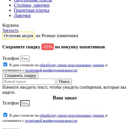
Столики, лавочки
Гранитная плитка
Лавочки
Корзина
Закрыть
Осенняя акция
на Резные памятники
Сохраните скидку
-15%
на покупку памятников
Телефон
Я даю согласие на
обработку своих персональных данных
и
соглашаюсь с
политикой конфиденциальности
.
Сохранить скидку
Поиск
Начните вводить текст, чтобы увидеть сообщения, которые вы
ищете.
Ваш заказ
Телефон
Я даю согласие на
обработку своих персональных данных
и
соглашаюсь с
политикой конфиденциальности
.