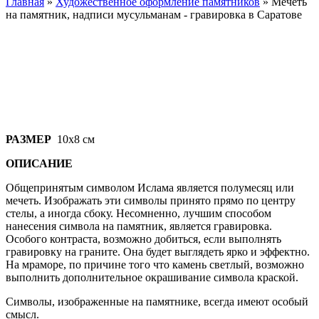
Главная
»
Художественное оформление памятников
»
Мечеть
на памятник, надписи мусульманам - гравировка в Саратове
РАЗМЕР
10х8 см
ОПИСАНИЕ
Общепринятым символом Ислама является полумесяц или
мечеть. Изображать эти символы принято прямо по центру
стелы, а иногда сбоку. Несомненно, лучшим способом
нанесения символа на памятник, является гравировка.
Особого контраста, возможно добиться, если выполнять
гравировку на граните. Она будет выглядеть ярко и эффектно.
На мраморе, по причине того что камень светлый, возможно
выполнить дополнительное окрашивание символа краской.
Символы, изображенные на памятнике, всегда имеют особый
смысл.