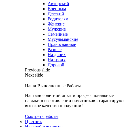
Авторский
Военным
Детский
Родителям
Женские
Мужские
Семейные
Мусульманские
Православные
Разные
На двоих
На троих
Дорогой
Previous slide
Next slide
Наши Выполненные Работы
Наш многолетний опыт и профессиональные
навыки в изготовлении памятников - гарантируют
высокое качество продукции!
Смотреть работы
Цветник
Надгробные плиты