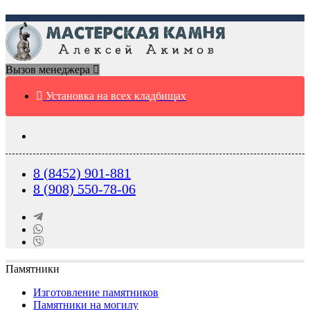
Вызов менеджера
Установка на всех кладбищах
8 (8452) 901-881
8 (908) 550-78-06
Памятники
Изготовление памятников
Памятники на могилу