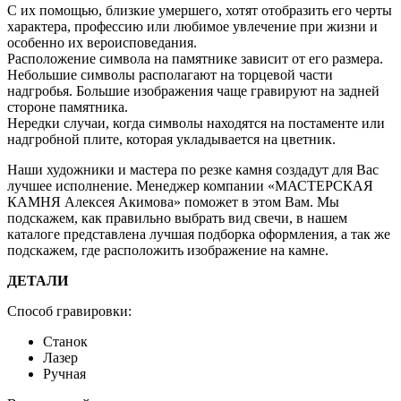
С их помощью, близкие умершего, хотят отобразить его черты
характера, профессию или любимое увлечение при жизни и
особенно их вероисповедания.
Расположение символа на памятнике зависит от его размера.
Небольшие символы располагают на торцевой части
надгробья. Большие изображения чаще гравируют на задней
стороне памятника.
Нередки случаи, когда символы находятся на постаменте или
надгробной плите, которая укладывается на цветник.
Наши художники и мастера по резке камня создадут для Вас
лучшее исполнение. Менеджер компании «МАСТЕРСКАЯ
КАМНЯ Алексея Акимова» поможет в этом Вам. Мы
подскажем, как правильно выбрать вид свечи, в нашем
каталоге представлена лучшая подборка оформления, а так же
подскажем, где расположить изображение на камне.
ДЕТАЛИ
Способ гравировки:
Станок
Лазер
Ручная