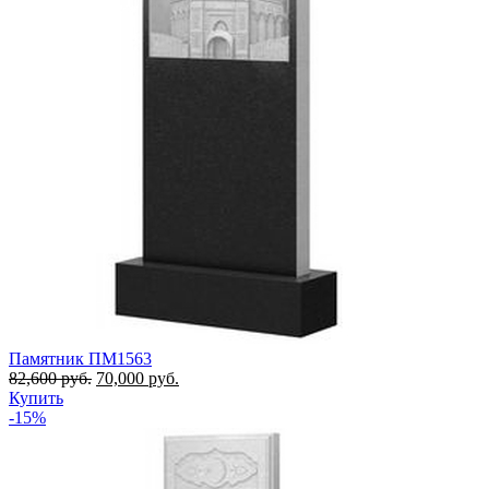
Памятник ПМ1563
82,600
руб.
70,000
руб.
Купить
-15%