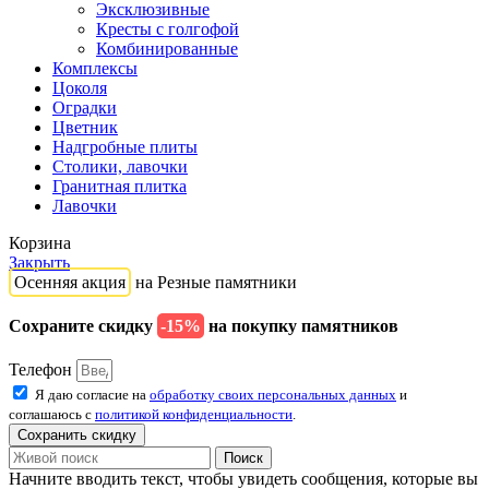
Эксклюзивные
Кресты с голгофой
Комбинированные
Комплексы
Цоколя
Оградки
Цветник
Надгробные плиты
Столики, лавочки
Гранитная плитка
Лавочки
Корзина
Закрыть
Осенняя акция
на Резные памятники
Сохраните скидку
-15%
на покупку памятников
Телефон
Я даю согласие на
обработку своих персональных данных
и
соглашаюсь с
политикой конфиденциальности
.
Сохранить скидку
Поиск
Начните вводить текст, чтобы увидеть сообщения, которые вы