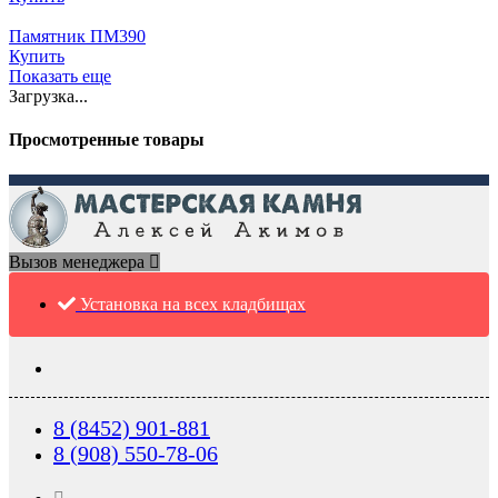
Памятник ПМ390
Купить
Показать еще
Загрузка...
Просмотренные товары
Вызов менеджера
Установка на всех кладбищах
8 (8452) 901-881
8 (908) 550-78-06