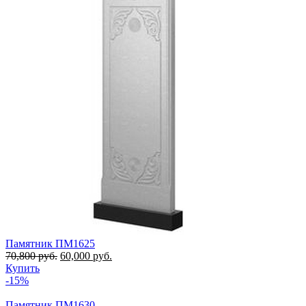
Памятник ПМ1625
70,800
руб.
60,000
руб.
Купить
-15%
Памятник ПМ1630