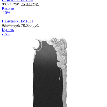
88,500
руб.
75,000
руб.
Купить
-15%
Памятник ПМ1631
92,040
руб.
78,000
руб.
Купить
-15%