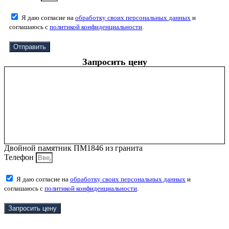
Я даю согласие на
обработку своих персональных данных
и
соглашаюсь с
политикой конфиденциальности
.
Отправить
Запросить цену
Двойной памятник ПМ1846 из гранита
Телефон
Я даю согласие на
обработку своих персональных данных
и
соглашаюсь с
политикой конфиденциальности
.
Запросить цену