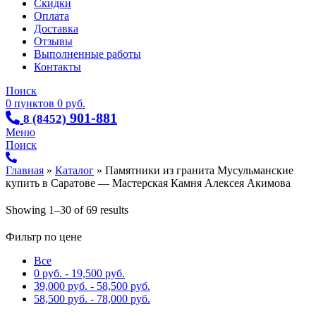
Скидки
Оплата
Доставка
Отзывы
Выполненные работы
Контакты
Поиск
0
пунктов
0
руб.
901-881
8 (8452)
Меню
Поиск
Главная
»
Каталог
»
Памятники из гранита Мусульманские
купить в Саратове — Мастерская Камня Алексея Акимова
Showing 1–30 of 69 results
Фильтр по цене
Все
0
руб.
-
19,500
руб.
39,000
руб.
-
58,500
руб.
58,500
руб.
-
78,000
руб.