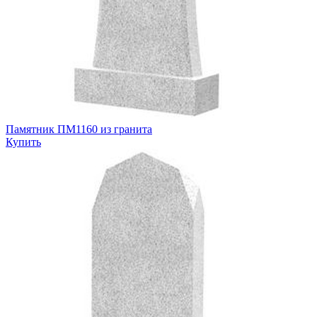
Памятник ПМ1160 из гранита
Купить