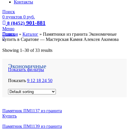
Контакты
Поиск
0
пунктов
0
руб.
901-881
8 (8452)
Меню
Поиск
Главная
»
Каталог
»
Памятники из гранита Экономичные
купить в Саратове — Мастерская Камня Алексея Акимова
Showing 1–30 of 33 results
Экономичные
Показать фильтры
Показать
9
12
18
24
50
Памятник ПМ1137 из гранита
Купить
Памятник ПМ1139 из гранита