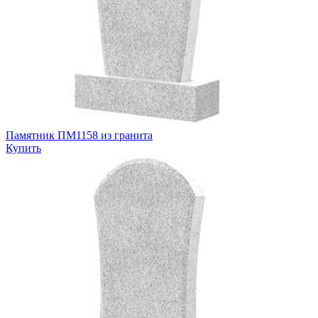
Памятник ПМ1158 из гранита
Купить