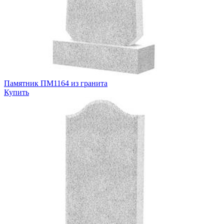
Памятник ПМ1164 из гранита
Купить