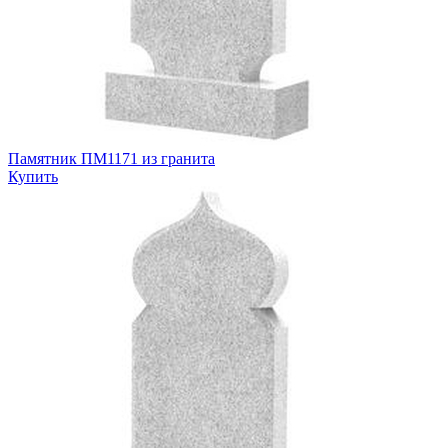
Памятник ПМ1171 из гранита
Купить