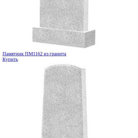
Памятник ПМ1162 из гранита
Купить