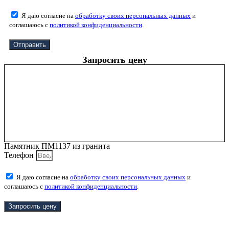
Я даю согласие на
обработку своих персональных данных
и
соглашаюсь с
политикой конфиденциальности
.
Отправить
Запросить цену
Памятник ПМ1137 из гранита
Телефон
Я даю согласие на
обработку своих персональных данных
и
соглашаюсь с
политикой конфиденциальности
.
Запросить цену