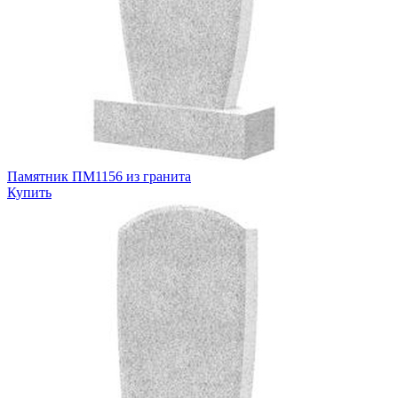
Памятник ПМ1156 из гранита
Купить