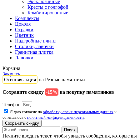
Эксклюзивные
Кресты с голгофой
Комбинированные
Комплексы
Цоколя
Оградки
Цветник
Надгробные плиты
Столики, лавочки
Гранитная плитка
Лавочки
Корзина
Закрыть
Осенняя акция
на Резные памятники
Сохраните скидку
-15%
на покупку памятников
Телефон
Я даю согласие на
обработку своих персональных данных
и
соглашаюсь с
политикой конфиденциальности
.
Сохранить скидку
Поиск
Начните вводить текст, чтобы увидеть сообщения, которые вы