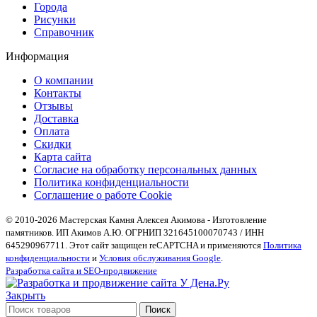
Города
Рисунки
Справочник
Информация
О компании
Контакты
Отзывы
Доставка
Оплата
Скидки
Карта сайта
Согласие на обработку персональных данных
Политика конфиденциальности
Соглашение о работе Cookie
© 2010-2026 Мастерская Камня Алексея Акимова - Изготовление
памятников. ИП Акимов А.Ю. ОГРНИП 321645100070743 / ИНН
645290967711. Этот сайт защищен reCAPTCHA и применяются
Политика
конфиденциальности
и
Условия обслуживания Google
.
Разработка сайта и SEO-продвижение
Закрыть
Поиск