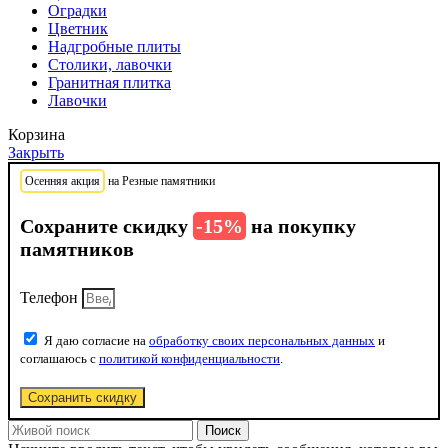
Оградки
Цветник
Надгробные плиты
Столики, лавочки
Гранитная плитка
Лавочки
Корзина
Закрыть
Осенняя акция
на Резные памятники
Сохраните скидку
-15%
на покупку
памятников
Телефон
Я даю согласие на
обработку своих персональных данных
и
соглашаюсь с
политикой конфиденциальности
.
Сохранить скидку
Поиск