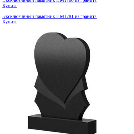
Эксклюзивный памятник ПМ1780 из гранита
Купить
Эксклюзивный памятник ПМ1781 из гранита
Купить