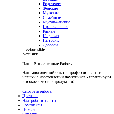
Родителям
Женские
Мужские
Семейные
Мусульманские
Православные
Разные
На двоих
На троих
Дорогой
Previous slide
Next slide
Наши Выполненные Работы
Наш многолетний опыт и профессиональные
навыки в изготовлении памятников - гарантируют
высокое качество продукции!
Смотреть работы
Цветник
Надгробные плиты
Комплексы
Цоколя