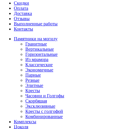
Скидки
Оплата
Доставка
Отзывы
Выполненные работы
Контакты
Памятники на могилу
Гранитные
Вертикальные
Горизонтальные
Из мрамора
Классические
Экономичные
Парные
Резные
Элитные
Кресты
Часовни и Голгофы
Скорбящая
Эксклюзивные
Кресты с голгофой
Комбинированные
Комплексы
Цоколя