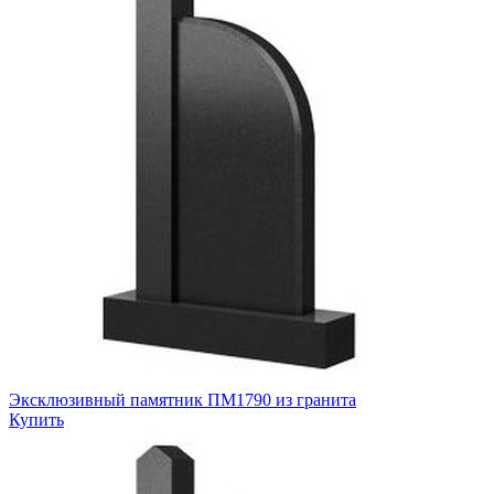
Эксклюзивный памятник ПМ1790 из гранита
Купить