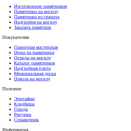
Изготовление памятников
Памятники на могилу
Памятники из гранита
Надгробия на могилу
Заказать памятник
Покупателям
Гранитная мастерская
Цены на памятники
Ограды на могилу
Каталог памятников
Надгробная плита
Мемориальная доска
Цоколь на могилу
Полезное
Эпитафии
Кладбища
Города
Рисунки
Справочник
Информация