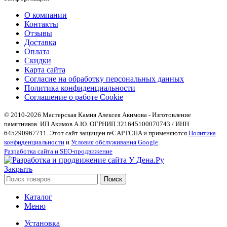
О компании
Контакты
Отзывы
Доставка
Оплата
Скидки
Карта сайта
Согласие на обработку персональных данных
Политика конфиденциальности
Соглашение о работе Cookie
© 2010-2026 Мастерская Камня Алексея Акимова - Изготовление
памятников. ИП Акимов А.Ю. ОГРНИП 321645100070743 / ИНН
645290967711. Этот сайт защищен reCAPTCHA и применяются
Политика
конфиденциальности
и
Условия обслуживания Google
.
Разработка сайта и SEO-продвижение
Закрыть
Поиск
Каталог
Меню
Установка