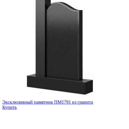
Эксклюзивный памятник ПМ1791 из гранита
Купить