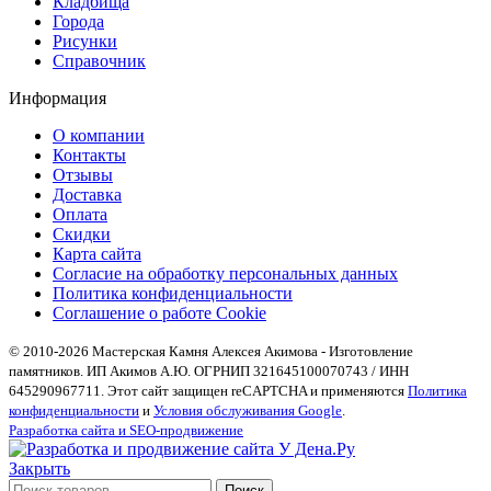
Кладбища
Города
Рисунки
Справочник
Информация
О компании
Контакты
Отзывы
Доставка
Оплата
Скидки
Карта сайта
Согласие на обработку персональных данных
Политика конфиденциальности
Соглашение о работе Cookie
© 2010-2026 Мастерская Камня Алексея Акимова - Изготовление
памятников. ИП Акимов А.Ю. ОГРНИП 321645100070743 / ИНН
645290967711. Этот сайт защищен reCAPTCHA и применяются
Политика
конфиденциальности
и
Условия обслуживания Google
.
Разработка сайта и SEO-продвижение
Закрыть
Поиск