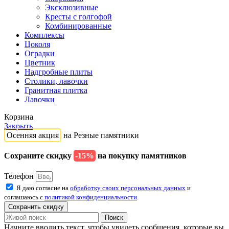
Эксклюзивные
Кресты с голгофой
Комбинированные
Комплексы
Цоколя
Оградки
Цветник
Надгробные плиты
Столики, лавочки
Гранитная плитка
Лавочки
Корзина
Закрыть
Осенняя акция
на Резные памятники
Сохраните скидку
-15%
на покупку памятников
Телефон
Я даю согласие на
обработку своих персональных данных
и
соглашаюсь с
политикой конфиденциальности
.
Сохранить скидку
Поиск
Начните вводить текст, чтобы увидеть сообщения, которые вы