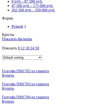
0
руб.
-
87,500
руб.
87,500
руб.
-
175,000
руб.
262,500
руб.
-
350,000
руб.
Форма
Резной
2
Кресты
Показать фильтры
Показать
9
12
18
24
50
Голгофа ПМ1702 из гранита
Купить
Голгофа ПМ1703 из гранита
Купить
Голгофа ПМ1704 из гранита
Купить