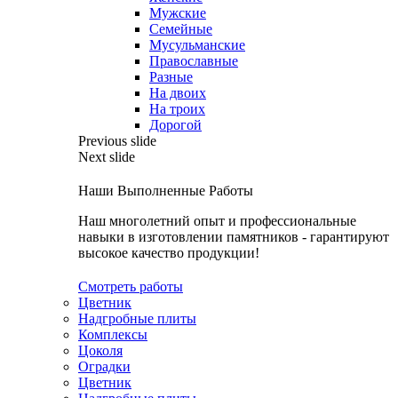
Мужские
Семейные
Мусульманские
Православные
Разные
На двоих
На троих
Дорогой
Previous slide
Next slide
Наши Выполненные Работы
Наш многолетний опыт и профессиональные
навыки в изготовлении памятников - гарантируют
высокое качество продукции!
Смотреть работы
Цветник
Надгробные плиты
Комплексы
Цоколя
Оградки
Цветник