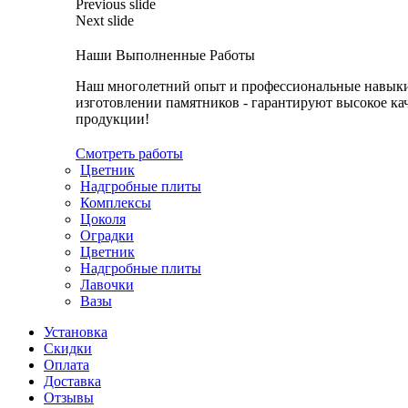
Previous slide
Next slide
Наши Выполненные Работы
Наш многолетний опыт и профессиональные навык
изготовлении памятников - гарантируют высокое ка
продукции!
Смотреть работы
Цветник
Надгробные плиты
Комплексы
Цоколя
Оградки
Цветник
Надгробные плиты
Лавочки
Вазы
Установка
Скидки
Оплата
Доставка
Отзывы