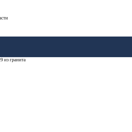
асти
 из гранита