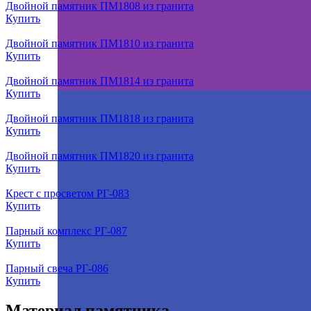
Двойной памятник ПМ1808 из гранита
Купить
Двойной памятник ПМ1810 из гранита
Купить
Двойной памятник ПМ1814 из гранита
Купить
Двойной памятник ПМ1818 из гранита
Купить
Двойной памятник ПМ1820 из гранита
Купить
Крест с просветом РГ-083
Купить
Парный комплекс РГ-087
Купить
Парный свеча РГ-086
Купить
Материал памятника