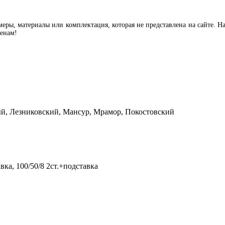
еры, материалы или комплектация, которая не представлена на сайте. Н
ценам!
й, Лезниковский, Мансур, Мрамор, Покостовский
тавка, 100/50/8 2ст.+подставка