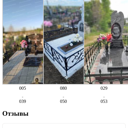
005
080
029
039
050
053
Отзывы