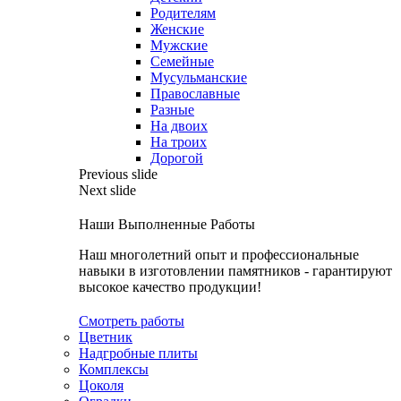
Родителям
Женские
Мужские
Семейные
Мусульманские
Православные
Разные
На двоих
На троих
Дорогой
Previous slide
Next slide
Наши Выполненные Работы
Наш многолетний опыт и профессиональные
навыки в изготовлении памятников - гарантируют
высокое качество продукции!
Смотреть работы
Цветник
Надгробные плиты
Комплексы
Цоколя