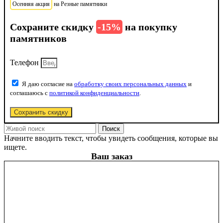
Осенняя акция
на Резные памятники
Сохраните скидку
-15%
на покупку
памятников
Телефон
Я даю согласие на
обработку своих персональных данных
и
соглашаюсь с
политикой конфиденциальности
.
Сохранить скидку
Поиск
Начните вводить текст, чтобы увидеть сообщения, которые вы
ищете.
Ваш заказ