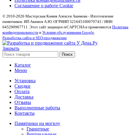
Политика конфиденциальности
Соглашение о работе Cookie
© 2010-2026 Мастерская Камня Алексея Акимова - Изготовление
памятников. ИП Акимов А.Ю. ОГРНИП 321645100070743 / ИНН
645290967711. Этот сайт защищен reCAPTCHA и применяются
Политика
конфиденциальности
и
Условия обслуживания Google
.
Разработка сайта и SEO-продвижение
Закрыть
Поиск
Каталог
Меню
Установка
Скидки
Оплата
Доставка
Отзывы
Выполненные работы
Контакты
Памятники на могилу
Гранитные
Вертикальные