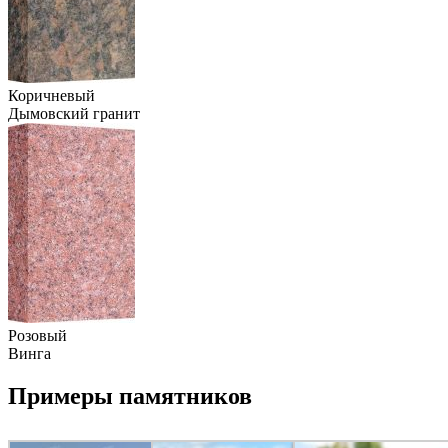
Коричневый
Дымовский гранит
Розовый
Винга
Примеры памятников