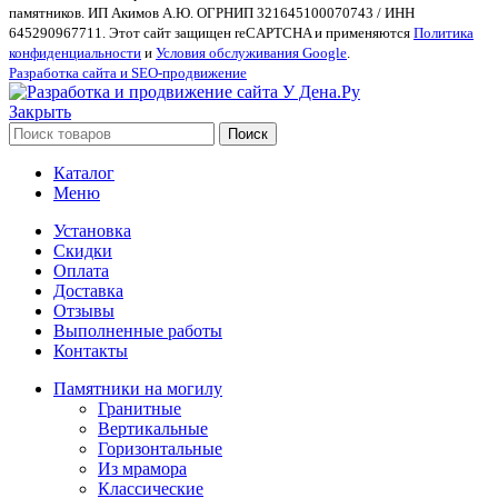
памятников. ИП Акимов А.Ю. ОГРНИП 321645100070743 / ИНН
645290967711. Этот сайт защищен reCAPTCHA и применяются
Политика
конфиденциальности
и
Условия обслуживания Google
.
Разработка сайта и SEO-продвижение
Закрыть
Поиск
Каталог
Меню
Установка
Скидки
Оплата
Доставка
Отзывы
Выполненные работы
Контакты
Памятники на могилу
Гранитные
Вертикальные
Горизонтальные
Из мрамора
Классические