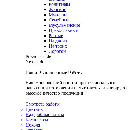
Родителям
Женские
Мужские
Семейные
Мусульманские
Православные
Разные
На двоих
На троих
Дорогой
Previous slide
Next slide
Наши Выполненные Работы
Наш многолетний опыт и профессиональные
навыки в изготовлении памятников - гарантируют
высокое качество продукции!
Смотреть работы
Цветник
Надгробные плиты
Комплексы
Цоколя