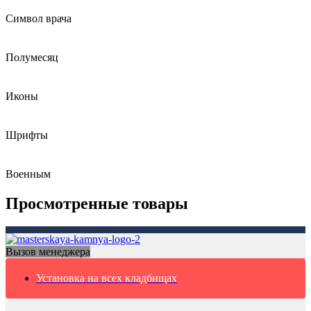
Символ врача
Полумесяц
Иконы
Шрифты
Военным
Просмотренные товары
Вызов менеджера
Установка на всех кладбищах