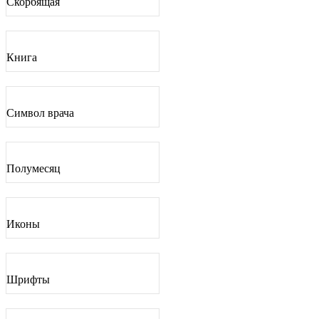
Скорбящая
Книга
Символ врача
Полумесяц
Иконы
Шрифты