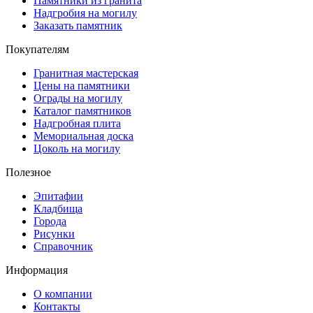
Памятники из гранита
Надгробия на могилу
Заказать памятник
Покупателям
Гранитная мастерская
Цены на памятники
Ограды на могилу
Каталог памятников
Надгробная плита
Мемориальная доска
Цоколь на могилу
Полезное
Эпитафии
Кладбища
Города
Рисунки
Справочник
Информация
О компании
Контакты