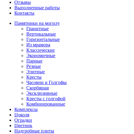
Отзывы
Выполненные работы
Контакты
Памятники на могилу
Гранитные
Вертикальные
Горизонтальные
Из мрамора
Классические
Экономичные
Парные
Резные
Элитные
Кресты
Часовни и Голгофы
Скорбящая
Эксклюзивные
Кресты с голгофой
Комбинированные
Комплексы
Цоколя
Оградки
Цветник
Надгробные плиты