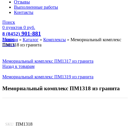
Отзывы
Выполненные работы
Контакты
Поиск
0
пунктов
0
руб.
901-881
8 (8452)
Меню
Главная
»
Каталог
»
Комплексы
»
Мемориальный комплекс
Поиск
ПМ1318 из гранита
Мемориальный комплекс ПМ1317 из гранита
Назад к товарам
Мемориальный комплекс ПМ1319 из гранита
Мемориальный комплекс ПМ1318 из гранита
ПМ1318
SKU: