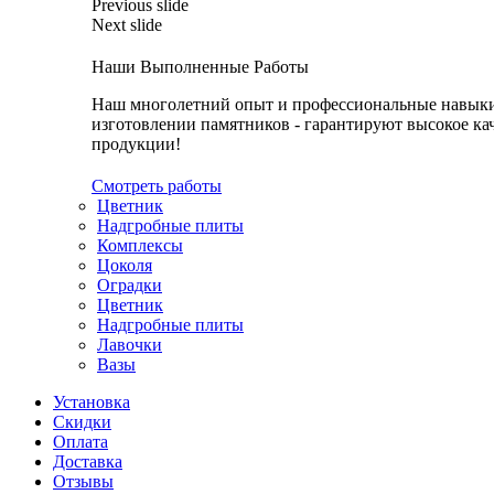
Previous slide
Next slide
Наши Выполненные Работы
Наш многолетний опыт и профессиональные навык
изготовлении памятников - гарантируют высокое ка
продукции!
Смотреть работы
Цветник
Надгробные плиты
Комплексы
Цоколя
Оградки
Цветник
Надгробные плиты
Лавочки
Вазы
Установка
Скидки
Оплата
Доставка
Отзывы