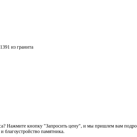
391 из гранита
са? Нажмите кнопку "Запросить цену", и мы пришлем вам подро
у и благоустройство памятника.