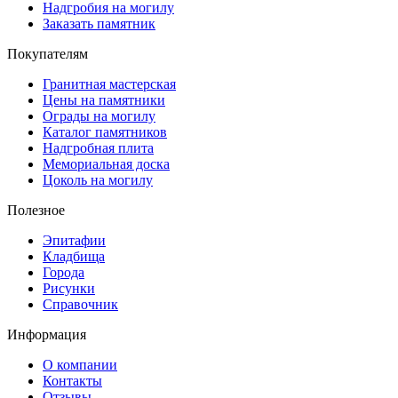
Надгробия на могилу
Заказать памятник
Покупателям
Гранитная мастерская
Цены на памятники
Ограды на могилу
Каталог памятников
Надгробная плита
Мемориальная доска
Цоколь на могилу
Полезное
Эпитафии
Кладбища
Города
Рисунки
Справочник
Информация
О компании
Контакты
Отзывы