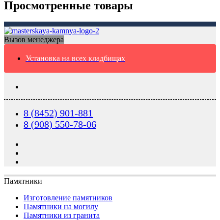
Просмотренные товары
Вызов менеджера
Установка на всех кладбищах
8 (8452) 901-881
8 (908) 550-78-06
Памятники
Изготовление памятников
Памятники на могилу
Памятники из гранита