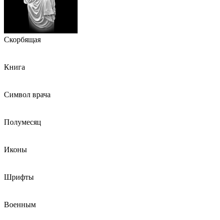
Скорбящая
Книга
Символ врача
Полумесяц
Иконы
Шрифты
Военным