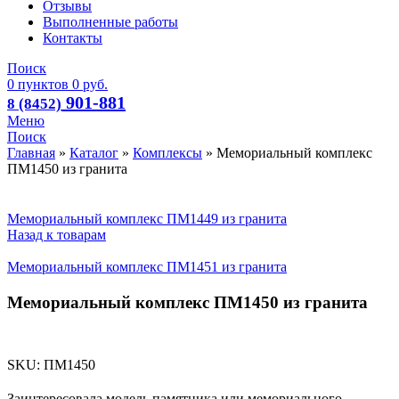
Отзывы
Выполненные работы
Контакты
Поиск
0
пунктов
0
руб.
901-881
8 (8452)
Меню
Поиск
Главная
»
Каталог
»
Комплексы
»
Мемориальный комплекс
ПМ1450 из гранита
Мемориальный комплекс ПМ1449 из гранита
Назад к товарам
Мемориальный комплекс ПМ1451 из гранита
Мемориальный комплекс ПМ1450 из гранита
SKU:
ПМ1450
Заинтересовала модель памятника или мемориального