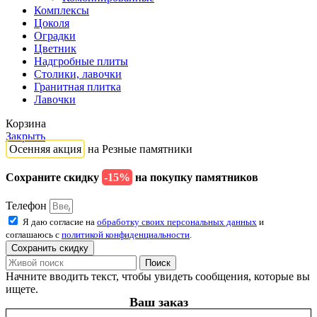
Комплексы
Цоколя
Оградки
Цветник
Надгробные плиты
Столики, лавочки
Гранитная плитка
Лавочки
Корзина
Закрыть
Осенняя акция
на Резные памятники
Сохраните скидку
-15%
на покупку памятников
Телефон
Я даю согласие на
обработку своих персональных данных
и
соглашаюсь с
политикой конфиденциальности
.
Сохранить скидку
Поиск
Начните вводить текст, чтобы увидеть сообщения, которые вы
ищете.
Ваш заказ