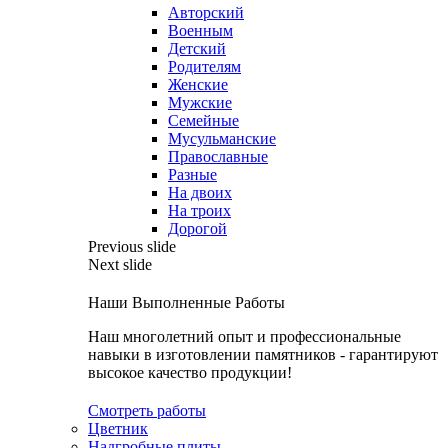
Авторский
Военным
Детский
Родителям
Женские
Мужские
Семейные
Мусульманские
Православные
Разные
На двоих
На троих
Дорогой
Previous slide
Next slide
Наши Выполненные Работы
Наш многолетний опыт и профессиональные
навыки в изготовлении памятников - гарантируют
высокое качество продукции!
Смотреть работы
Цветник
Надгробные плиты