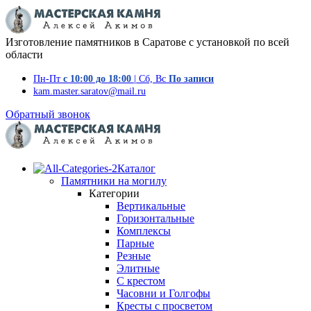
Изготовление памятников в Саратове с установкой по всей
области
Пн-Пт
с 10:00 до 18:00
| Сб, Вс
По записи
kam.master.saratov@mail.ru
Обратный звонок
Каталог
Памятники на могилу
Категории
Вертикальные
Горизонтальные
Комплексы
Парные
Резные
Элитные
С крестом
Часовни и Голгофы
Кресты с просветом