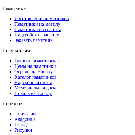
Памятники
Изготовление памятников
Памятники на могилу
Памятники из гранита
Надгробия на могилу
Заказать памятник
Покупателям
Гранитная мастерская
Цены на памятники
Ограды на могилу
Каталог памятников
Надгробная плита
Мемориальная доска
Цоколь на могилу
Полезное
Эпитафии
Кладбища
Города
Рисунки