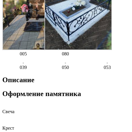
005
080
039
050
053
Описание
Оформление памятника
Свеча
Крест