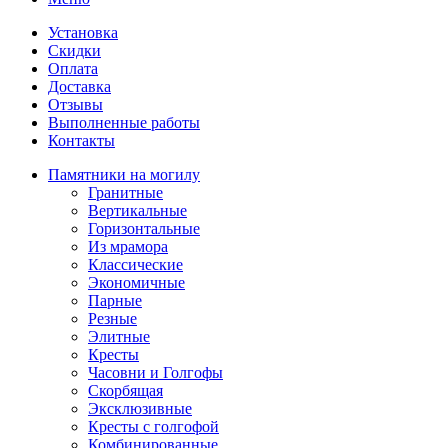
Установка
Скидки
Оплата
Доставка
Отзывы
Выполненные работы
Контакты
Памятники на могилу
Гранитные
Вертикальные
Горизонтальные
Из мрамора
Классические
Экономичные
Парные
Резные
Элитные
Кресты
Часовни и Голгофы
Скорбящая
Эксклюзивные
Кресты с голгофой
Комбинированные