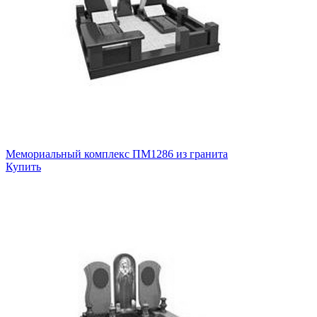
Мемориальный комплекс ПМ1286 из гранита
Купить