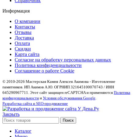
Справочник
Информация
О компании
Контакты
Отзывы
Доставка
Оплата
Скидки
Карта сайта
Согласие на обработку персональных данных
Политика конфиденциальности
Соглашение о работе Cookie
© 2010-2026 Мастерская Камня Алексея Акимова - Изготовление
памятников. ИП Акимов А.Ю. ОГРНИП 321645100070743 / ИНН
645290967711. Этот сайт защищен reCAPTCHA и применяются
Политика
конфиденциальности
и
Условия обслуживания Google
.
Разработка сайта и SEO-продвижение
Закрыть
Поиск
Каталог
Меню