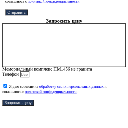
соглашаюсь с
политикой конфиденциальности
.
Отправить
Запросить цену
Мемориальный комплекс ПМ1456 из гранита
Телефон
Я даю согласие на
обработку своих персональных данных
и
соглашаюсь с
политикой конфиденциальности
.
Запросить цену