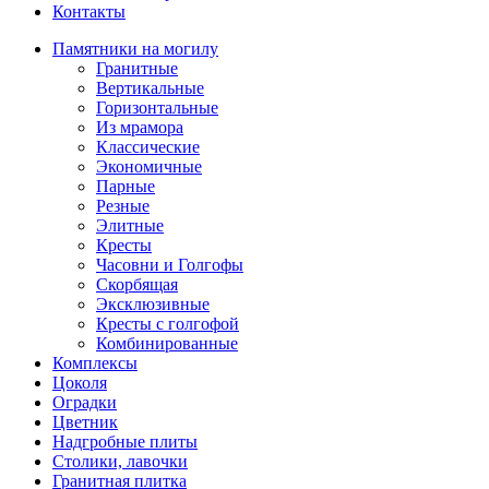
Контакты
Памятники на могилу
Гранитные
Вертикальные
Горизонтальные
Из мрамора
Классические
Экономичные
Парные
Резные
Элитные
Кресты
Часовни и Голгофы
Скорбящая
Эксклюзивные
Кресты с голгофой
Комбинированные
Комплексы
Цоколя
Оградки
Цветник
Надгробные плиты
Столики, лавочки
Гранитная плитка