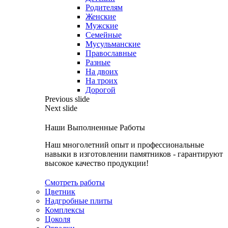
Родителям
Женские
Мужские
Семейные
Мусульманские
Православные
Разные
На двоих
На троих
Дорогой
Previous slide
Next slide
Наши Выполненные Работы
Наш многолетний опыт и профессиональные
навыки в изготовлении памятников - гарантируют
высокое качество продукции!
Смотреть работы
Цветник
Надгробные плиты
Комплексы
Цоколя