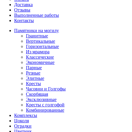
Доставка
Отзывы
Выполненные работы
Контакты
Памятники на могилу
Гранитные
Вертикальные
Горизонтальные
Из мрамора
Классические
Экономичные
Парные
Резные
Элитные
Кресты
Часовни и Голгофы
Скорбящая
Эксклюзивные
Кресты с голгофой
Комбинированные
Комплексы
Цоколя
Оградки
Цветник