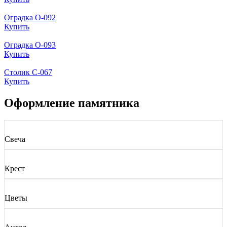
Оградка О-092
Купить
Оградка О-093
Купить
Столик С-067
Купить
Оформление памятника
Свеча
Крест
Цветы