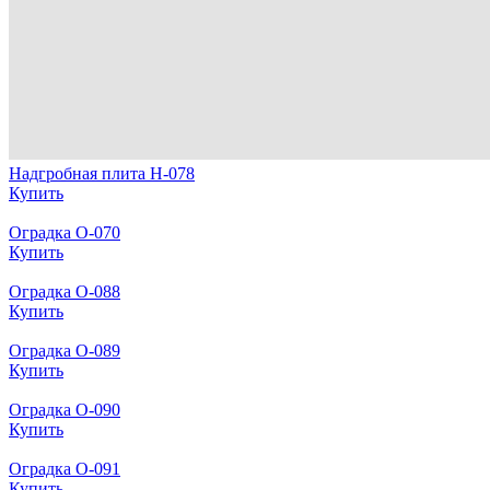
Надгробная плита Н-078
Купить
Оградка О-070
Купить
Оградка О-088
Купить
Оградка О-089
Купить
Оградка О-090
Купить
Оградка О-091
Купить