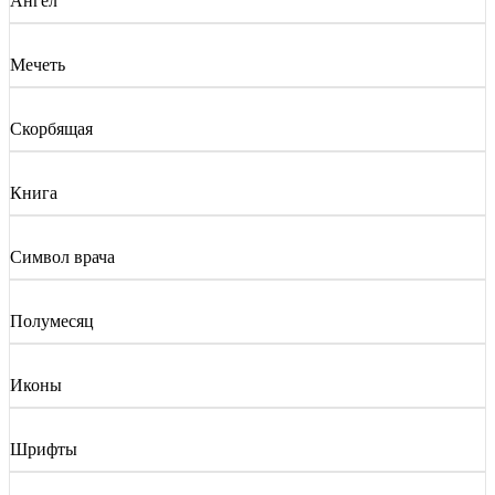
Ангел
Мечеть
Скорбящая
Книга
Символ врача
Полумесяц
Иконы
Шрифты