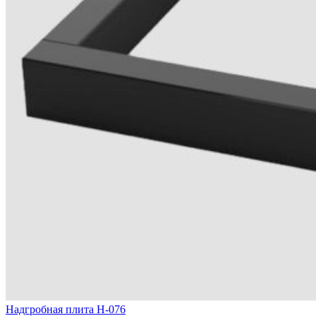
Надгробная плита Н-076