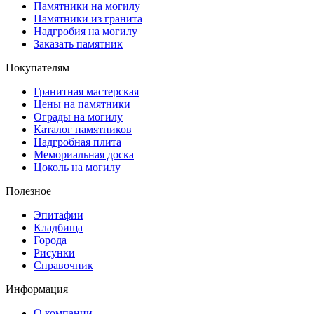
Памятники на могилу
Памятники из гранита
Надгробия на могилу
Заказать памятник
Покупателям
Гранитная мастерская
Цены на памятники
Ограды на могилу
Каталог памятников
Надгробная плита
Мемориальная доска
Цоколь на могилу
Полезное
Эпитафии
Кладбища
Города
Рисунки
Справочник
Информация
О компании