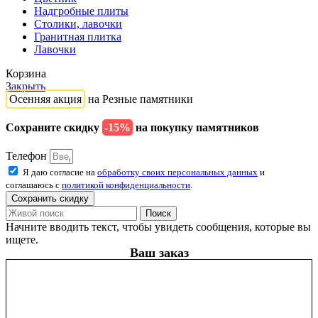
Надгробные плиты
Столики, лавочки
Гранитная плитка
Лавочки
Корзина
Закрыть
Осенняя акция
на Резные памятники
Сохраните скидку
-15%
на покупку памятников
Телефон
Я даю согласие на
обработку своих персональных данных
и
соглашаюсь с
политикой конфиденциальности
.
Сохранить скидку
Поиск
Начните вводить текст, чтобы увидеть сообщения, которые вы
ищете.
Ваш заказ