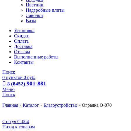
Цветник
Надгробные плиты
Лавочки
Вазы
Установка
Скидки
Оплата
Доставка
Отзывы
Выполненные работы
Контакты
Поиск
0
пунктов
0
руб.
901-881
8 (8452)
Меню
Поиск
Главная
»
Каталог
»
Благоустройство
»
Оградка О-070
Статуя С-064
Назад к товарам