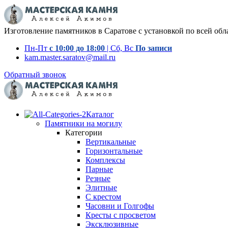
Изготовление памятников в Саратове с установкой по всей обл
Пн-Пт
с 10:00 до 18:00
| Сб, Вс
По записи
kam.master.saratov@mail.ru
Обратный звонок
Каталог
Памятники на могилу
Категории
Вертикальные
Горизонтальные
Комплексы
Парные
Резные
Элитные
С крестом
Часовни и Голгофы
Кресты с просветом
Эксклюзивные