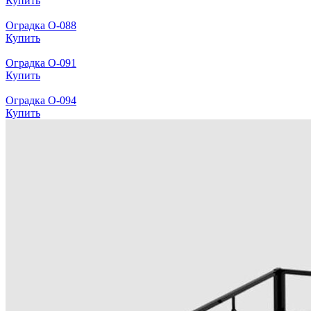
Купить
Оградка О-088
Купить
Оградка О-091
Купить
Оградка О-094
Купить