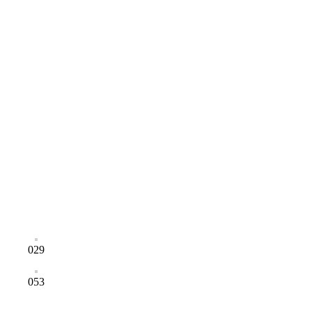
029
053