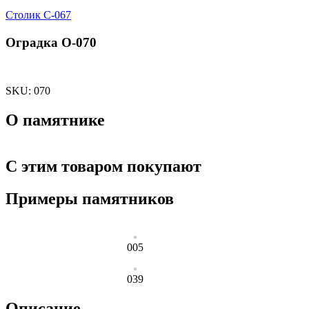
Столик С-067
Оградка О-070
SKU:
070
О памятнике
С этим товаром покупают
Примеры памятников
005
039
Описание