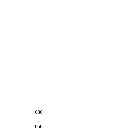
080
050