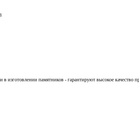
8
 в изготовлении памятников - гарантируют высокое качество п