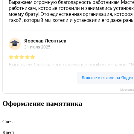
Мастерск
Оформление памятника
Свеча
Крест