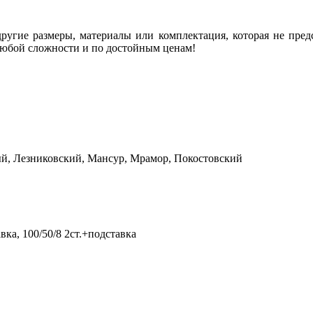
угие размеры, материалы или комплектация, которая не предс
любой сложности и по достойным ценам!
й, Лезниковский, Мансур, Мрамор, Покостовский
тавка, 100/50/8 2ст.+подставка