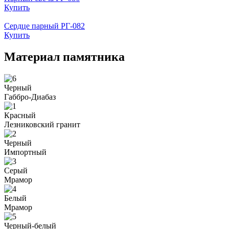
Купить
Сердце парный РГ-082
Купить
Материал памятника
Черный
Габбро-Диабаз
Красный
Лезниковский гранит
Черный
Импортный
Серый
Мрамор
Белый
Мрамор
Черный-белый