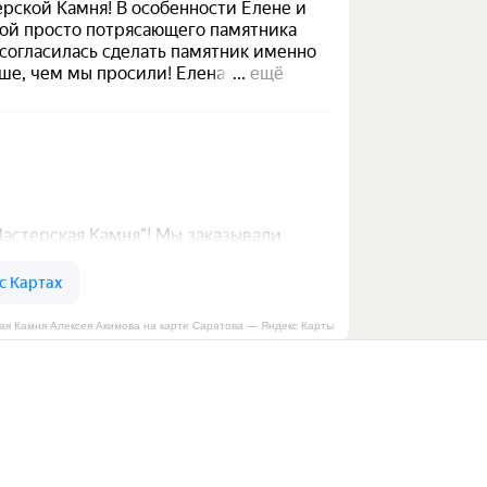
ая Камня Алексея Акимова на карте Саратова — Яндекс Карты