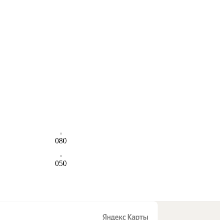
080
050