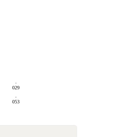
029
053