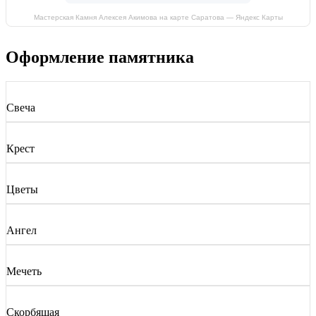
Мастерская Камня Алексея Акимова на карте Саратова — Яндекс Карты
Оформление памятника
Свеча
Крест
Цветы
Ангел
Мечеть
Скорбящая