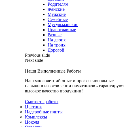
Родителям
Женские
Мужские
Семейные
Мусульманские
Православные
Разные
На двоих
На троих
Дорогой
Previous slide
Next slide
Наши Выполненные Работы
Наш многолетний опыт и профессиональные
навыки в изготовлении памятников - гарантируют
высокое качество продукции!
Смотреть работы
Цветник
Надгробные плиты
Комплексы
Цоколя