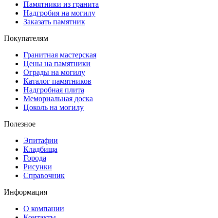
Памятники из гранита
Надгробия на могилу
Заказать памятник
Покупателям
Гранитная мастерская
Цены на памятники
Ограды на могилу
Каталог памятников
Надгробная плита
Мемориальная доска
Цоколь на могилу
Полезное
Эпитафии
Кладбища
Города
Рисунки
Справочник
Информация
О компании
Контакты