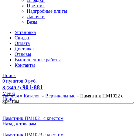
Оградки
Цветник
Надгробные плиты
Лавочки
Вазы
Установка
Скидки
Оплата
Доставка
Отзывы
Выполненные работы
Контакты
Поиск
0
пунктов
0
руб.
901-881
8 (8452)
Меню
Главная
»
Каталог
»
Вертикальные
»
Памятник ПМ1022 с
Поиск
крестом
Памятник ПМ1021 с крестом
Назад к товарам
Памятник ПМ1023 с крестом