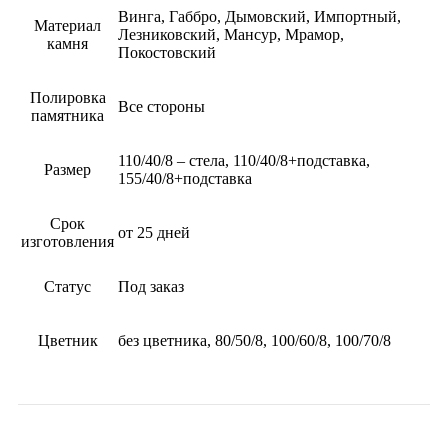
Винга, Габбро, Дымовский, Импортный,
Материал
Лезниковский, Мансур, Мрамор,
камня
Покостовский
Полировка
Все стороны
памятника
110/40/8 – стела, 110/40/8+подставка,
Размер
155/40/8+подставка
Срок
от 25 дней
изготовления
Статус
Под заказ
Цветник
без цветника, 80/50/8, 100/60/8, 100/70/8