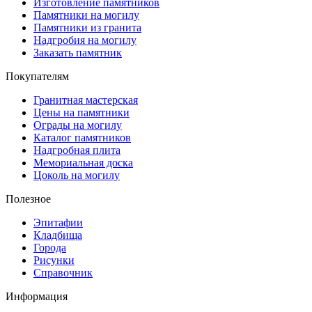
Изготовление памятников
Памятники на могилу
Памятники из гранита
Надгробия на могилу
Заказать памятник
Покупателям
Гранитная мастерская
Цены на памятники
Ограды на могилу
Каталог памятников
Надгробная плита
Мемориальная доска
Цоколь на могилу
Полезное
Эпитафии
Кладбища
Города
Рисунки
Справочник
Информация