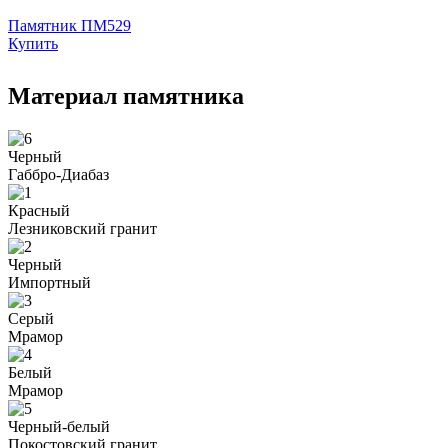
Памятник ПМ529
Купить
Материал памятника
Черный
Габбро-Диабаз
Красный
Лезниковский гранит
Черный
Импортный
Серый
Мрамор
Белый
Мрамор
Черный-белый
Покостовский гранит