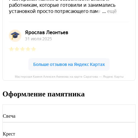
Мастерская Камня Алексея Акимова на карте Саратова — Яндекс Карты
Оформление памятника
Свеча
Крест