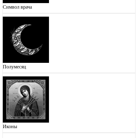
Символ врача
Полумесяц
Иконы