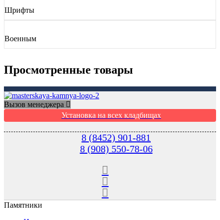
Шрифты
Военным
Просмотренные товары
Вызов менеджера
Установка на всех кладбищах
8 (8452) 901-881
8 (908) 550-78-06
Памятники