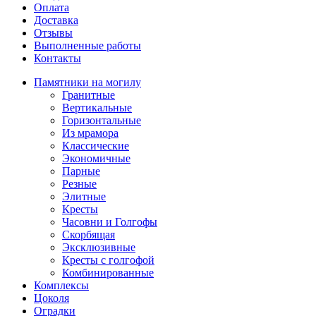
Оплата
Доставка
Отзывы
Выполненные работы
Контакты
Памятники на могилу
Гранитные
Вертикальные
Горизонтальные
Из мрамора
Классические
Экономичные
Парные
Резные
Элитные
Кресты
Часовни и Голгофы
Скорбящая
Эксклюзивные
Кресты с голгофой
Комбинированные
Комплексы
Цоколя
Оградки