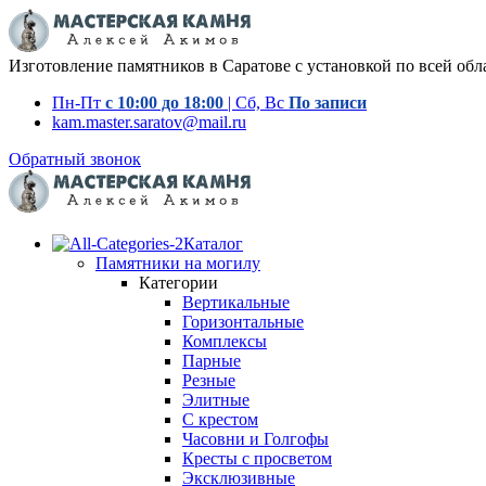
Изготовление памятников в Саратове с установкой по всей обл
Пн-Пт
с 10:00 до 18:00
| Сб, Вс
По записи
kam.master.saratov@mail.ru
Обратный звонок
Каталог
Памятники на могилу
Категории
Вертикальные
Горизонтальные
Комплексы
Парные
Резные
Элитные
С крестом
Часовни и Голгофы
Кресты с просветом
Эксклюзивные