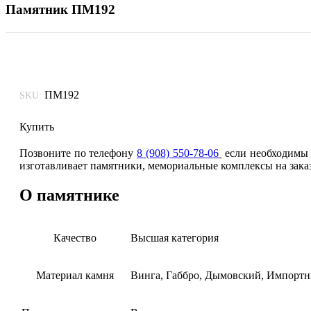
Памятник ПМ192
ПМ192
SKU:
Купить
Позвоните по телефону
8 (908) 550-78-06
если необходимы д
изготавливает памятники, мемориальные комплексы на зака
О памятнике
Качество
Высшая категория
Материал камня
Винга, Габбро, Дымовский, Импортн