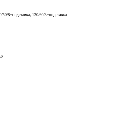
00/50/8+подставка, 120/60/8+подставка
/8