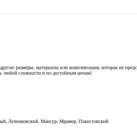
ругие размеры, материалы или комплектация, которая не предс
з, любой сложности и по достойным ценам!
ый, Лезниковский, Мансур, Мрамор, Покостовский