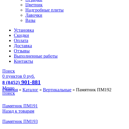
Цветник
Надгробные плиты
Лавочки
Вазы
Установка
Скидки
Оплата
Доставка
Отзывы
Выполненные работы
Контакты
Поиск
0
пунктов
0
руб.
901-881
8 (8452)
Меню
Главная
»
Каталог
»
Вертикальные
»
Памятник ПМ192
Поиск
Памятник ПМ191
Назад к товарам
Памятник ПМ193