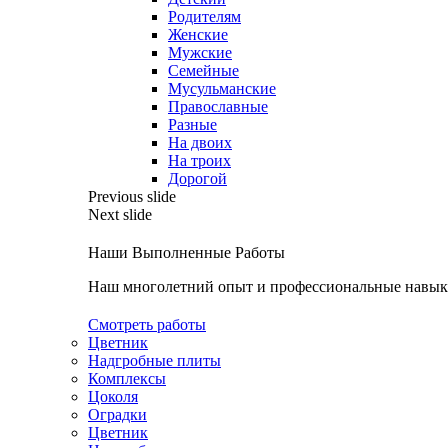
Родителям
Женские
Мужские
Семейные
Мусульманские
Православные
Разные
На двоих
На троих
Дорогой
Previous slide
Next slide
Наши Выполненные Работы
Наш многолетний опыт и профессиональные навыки
Смотреть работы
Цветник
Надгробные плиты
Комплексы
Цоколя
Оградки
Цветник