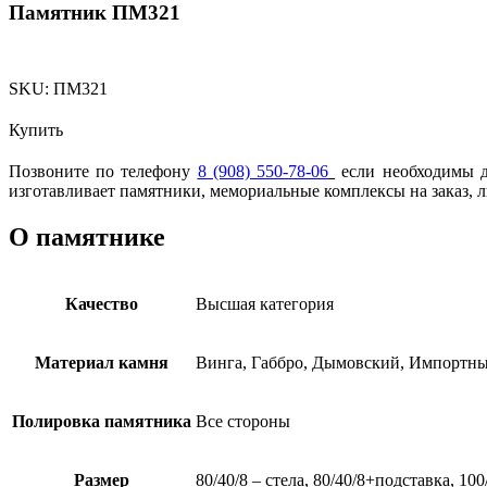
Памятник ПМ321
SKU:
ПМ321
Купить
Позвоните по телефону
8 (908) 550-78-06
если необходимы др
изготавливает памятники, мемориальные комплексы на заказ, 
О памятнике
Качество
Высшая категория
Материал камня
Винга, Габбро, Дымовский, Импортны
Полировка памятника
Все стороны
Размер
80/40/8 – стела, 80/40/8+подставка, 10