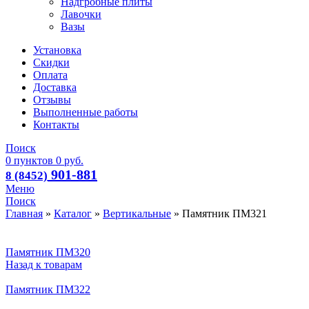
Надгробные плиты
Лавочки
Вазы
Установка
Скидки
Оплата
Доставка
Отзывы
Выполненные работы
Контакты
Поиск
0
пунктов
0
руб.
901-881
8 (8452)
Меню
Поиск
Главная
»
Каталог
»
Вертикальные
»
Памятник ПМ321
Памятник ПМ320
Назад к товарам
Памятник ПМ322