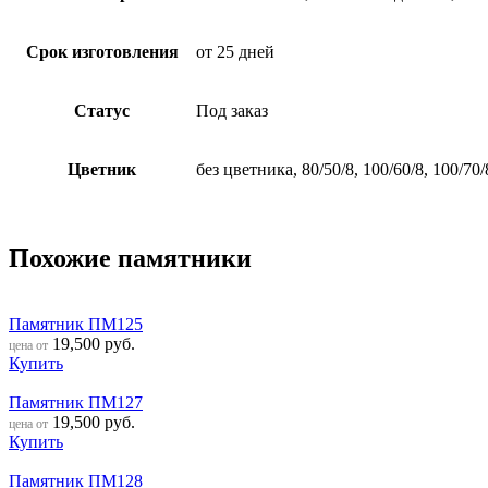
Срок изготовления
от 25 дней
Статус
Под заказ
Цветник
без цветника, 80/50/8, 100/60/8, 100/70/
Похожие памятники
Памятник ПМ125
19,500
руб.
цена от
Купить
Памятник ПМ127
19,500
руб.
цена от
Купить
Памятник ПМ128