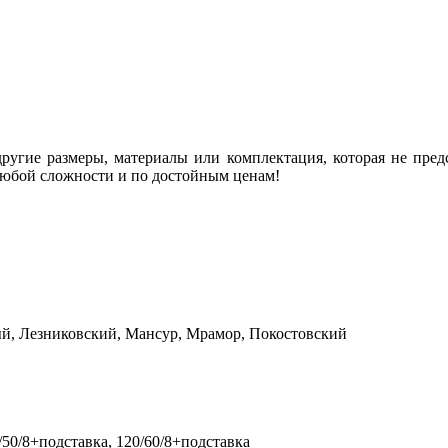
угие размеры, материалы или комплектация, которая не предс
любой сложности и по достойным ценам!
й, Лезниковский, Мансур, Мрамор, Покостовский
0/50/8+подставка, 120/60/8+подставка