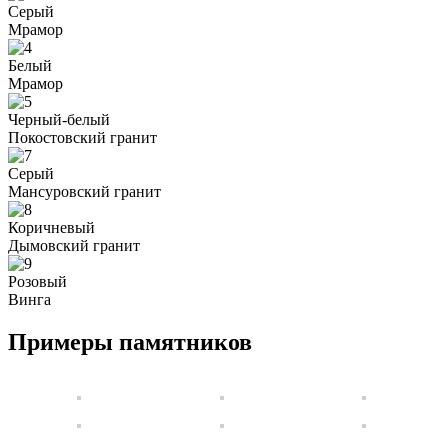
Серый
Мрамор
Белый
Мрамор
Черный-белый
Покостовский гранит
Серый
Мансуровский гранит
Коричневый
Дымовский гранит
Розовый
Винга
Примеры памятников