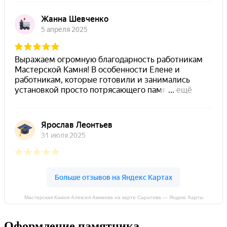
Мастерская Камня Алексея Акимова на карте Саратова — Яндекс Карты
Оформление памятника