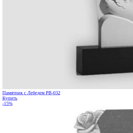
Памятник с Лебедем РВ-032
Купить
-15%