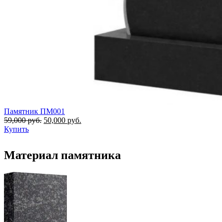
Памятник ПМ001
59,000
руб.
50,000
руб.
Купить
Материал памятника