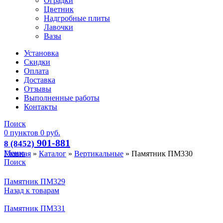
Оградки
Цветник
Надгробные плиты
Лавочки
Вазы
Установка
Скидки
Оплата
Доставка
Отзывы
Выполненные работы
Контакты
Поиск
0
пунктов
0
руб.
901-881
8 (8452)
Меню
Главная
»
Каталог
»
Вертикальные
»
Памятник ПМ330
Поиск
Памятник ПМ329
Назад к товарам
Памятник ПМ331