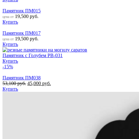
Памятник ПМ015
19,500
руб.
цена от
Купить
Памятник ПМ017
19,500
руб.
цена от
Купить
Памятник с Голубем РВ-031
Купить
-15%
Памятник ПМ038
53,100
руб.
45,000
руб.
Купить