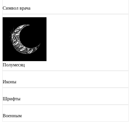
Символ врача
Полумесяц
Иконы
Шрифты
Военным