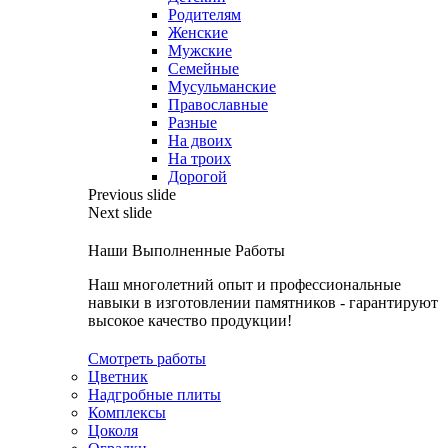
Родителям
Женские
Мужские
Семейные
Мусульманские
Православные
Разные
На двоих
На троих
Дорогой
Previous slide
Next slide
Наши Выполненные Работы
Наш многолетний опыт и профессиональные
навыки в изготовлении памятников - гарантируют
высокое качество продукции!
Смотреть работы
Цветник
Надгробные плиты
Комплексы
Цоколя