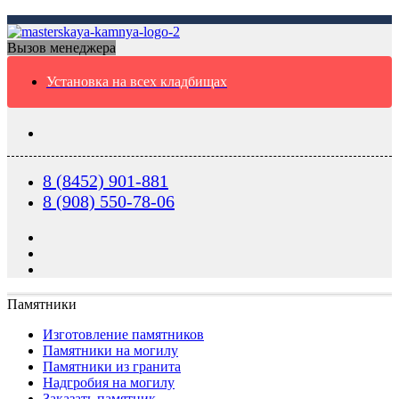
Вызов менеджера
Установка на всех кладбищах
8 (8452) 901-881
8 (908) 550-78-06
Памятники
Изготовление памятников
Памятники на могилу
Памятники из гранита
Надгробия на могилу
Заказать памятник