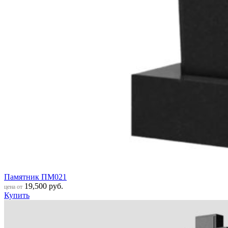
Памятник ПМ021
19,500
руб.
цена от
Купить