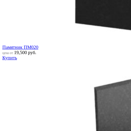
Памятник ПМ020
19,500
руб.
цена от
Купить