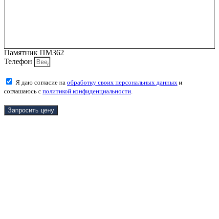
Памятник ПМ362
Телефон
Я даю согласие на
обработку своих персональных данных
и
соглашаюсь с
политикой конфиденциальности
.
Запросить цену