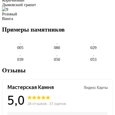
Коричневый
Дымовский гранит
Розовый
Винга
Примеры памятников
005
080
029
039
050
053
Отзывы