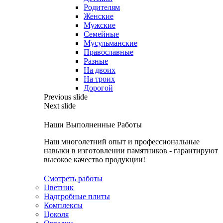
Родителям
Женские
Мужские
Семейные
Мусульманские
Православные
Разные
На двоих
На троих
Дорогой
Previous slide
Next slide
Наши Выполненные Работы
Наш многолетний опыт и профессиональные
навыки в изготовлении памятников - гарантируют
высокое качество продукции!
Смотреть работы
Цветник
Надгробные плиты
Комплексы
Цоколя