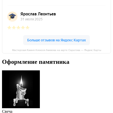
Мастерская Камня Алексея Акимова на карте Саратова — Яндекс Карты
Оформление памятника
Свеча