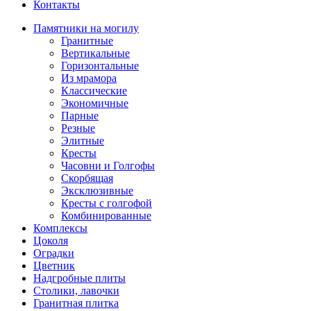
Контакты
Памятники на могилу
Гранитные
Вертикальные
Горизонтальные
Из мрамора
Классические
Экономичные
Парные
Резные
Элитные
Кресты
Часовни и Голгофы
Скорбящая
Эксклюзивные
Кресты с голгофой
Комбинированные
Комплексы
Цоколя
Оградки
Цветник
Надгробные плиты
Столики, лавочки
Гранитная плитка