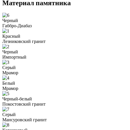
Материал памятника
Черный
Габбро-Диабаз
Красный
Лезниковский гранит
Черный
Импортный
Серый
Мрамор
Белый
Мрамор
Черный-белый
Покостовский гранит
Серый
Мансуровский гранит