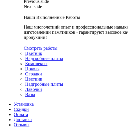
Previous slide
Next slide
Наши Выполненные Работы
Наш многолетний опыт и профессиональные навык
изготовлении памятников - гарантируют высокое ка
продукции!
Смотреть работы
Цветник
Надгробные плиты
Комплексы
Цоколя
Оградки
Цветник
Надгробные плиты
Лавочки
Вазы
Установка
Скидки
Оплата
Доставка
Отзывы