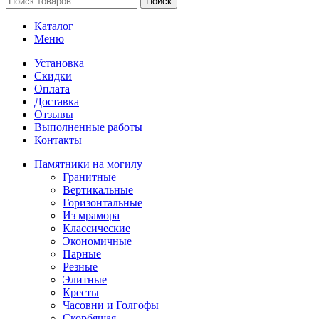
Поиск
Каталог
Меню
Установка
Скидки
Оплата
Доставка
Отзывы
Выполненные работы
Контакты
Памятники на могилу
Гранитные
Вертикальные
Горизонтальные
Из мрамора
Классические
Экономичные
Парные
Резные
Элитные
Кресты
Часовни и Голгофы
Скорбящая