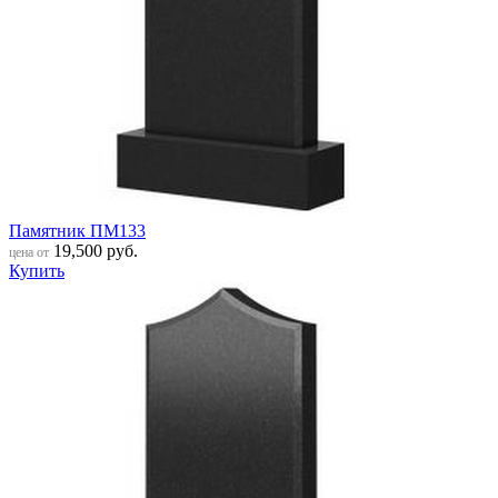
Памятник ПМ133
19,500
руб.
цена от
Купить