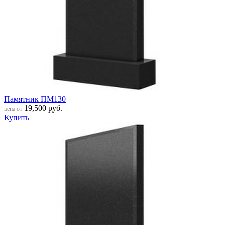
Памятник ПМ130
19,500
руб.
цена от
Купить