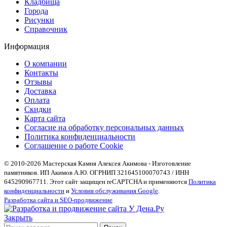
Кладбища
Города
Рисунки
Справочник
Информация
О компании
Контакты
Отзывы
Доставка
Оплата
Скидки
Карта сайта
Согласие на обработку персональных данных
Политика конфиденциальности
Соглашение о работе Cookie
© 2010-2026 Мастерская Камня Алексея Акимова - Изготовление
памятников. ИП Акимов А.Ю. ОГРНИП 321645100070743 / ИНН
645290967711. Этот сайт защищен reCAPTCHA и применяются
Политика
конфиденциальности
и
Условия обслуживания Google
.
Разработка сайта и SEO-продвижение
Закрыть