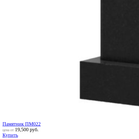
Памятник ПМ022
19,500
руб.
цена от
Купить