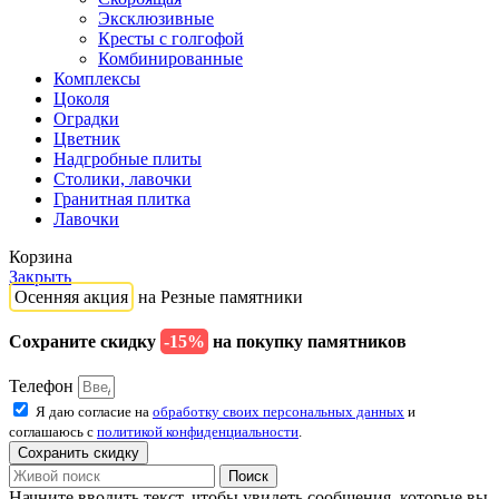
Эксклюзивные
Кресты с голгофой
Комбинированные
Комплексы
Цоколя
Оградки
Цветник
Надгробные плиты
Столики, лавочки
Гранитная плитка
Лавочки
Корзина
Закрыть
Осенняя акция
на Резные памятники
Сохраните скидку
-15%
на покупку памятников
Телефон
Я даю согласие на
обработку своих персональных данных
и
соглашаюсь с
политикой конфиденциальности
.
Сохранить скидку
Поиск
Начните вводить текст, чтобы увидеть сообщения, которые вы