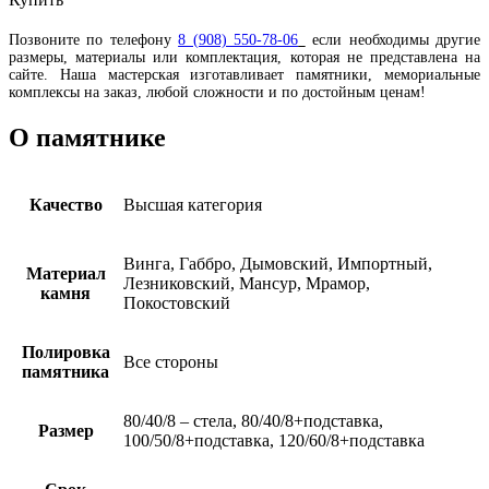
Позвоните по телефону
8 (908) 550-78-06
если необходимы другие
размеры, материалы или комплектация, которая не представлена на
сайте. Наша мастерская изготавливает памятники, мемориальные
комплексы на заказ, любой сложности и по достойным ценам!
О памятнике
Качество
Высшая категория
Винга, Габбро, Дымовский, Импортный,
Материал
Лезниковский, Мансур, Мрамор,
камня
Покостовский
Полировка
Все стороны
памятника
80/40/8 – стела, 80/40/8+подставка,
Размер
100/50/8+подставка, 120/60/8+подставка