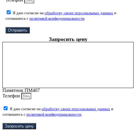
Я даю согласие на
обработку своих персональных данных
и
соглашаюсь с
политикой конфиденциальности
.
Отправить
Запросить цену
Памятник ПМ407
Телефон
Я даю согласие на
обработку своих персональных данных
и
соглашаюсь с
политикой конфиденциальности
.
Запросить цену