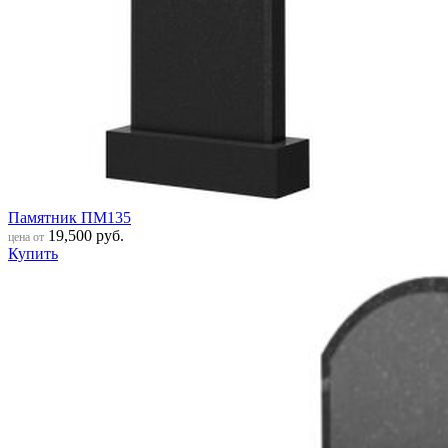
Памятник ПМ135
19,500
руб.
цена от
Купить