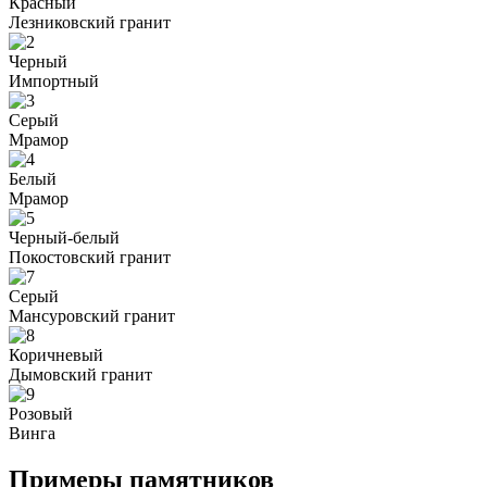
Красный
Лезниковский гранит
Черный
Импортный
Серый
Мрамор
Белый
Мрамор
Черный-белый
Покостовский гранит
Серый
Мансуровский гранит
Коричневый
Дымовский гранит
Розовый
Винга
Примеры памятников