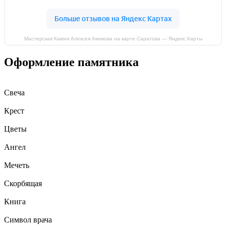
Мастерская Камня Алексея Акимова на карте Саратова — Яндекс Карты
Оформление памятника
Свеча
Крест
Цветы
Ангел
Мечеть
Скорбящая
Книга
Символ врача