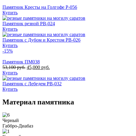
Памятник Кресты на Голгофе Р-056
Купить
Памятник резной РВ-024
Купить
Памятник с Дубом и Крестом РВ-026
Купить
-15%
Памятник ПМ038
53,100
руб.
45,000
руб.
Купить
Памятник с Лебедем РВ-032
Купить
Материал памятника
Черный
Габбро-Диабаз