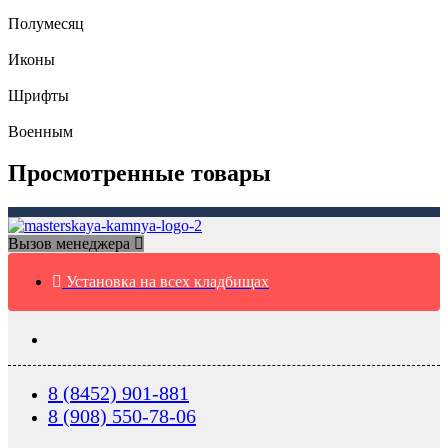
Полумесяц
Иконы
Шрифты
Военным
Просмотренные товары
Вызов менеджера
Установка на всех кладбищах
8 (8452) 901-881
8 (908) 550-78-06