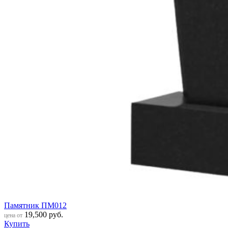
Памятник ПМ012
19,500
руб.
цена от
Купить