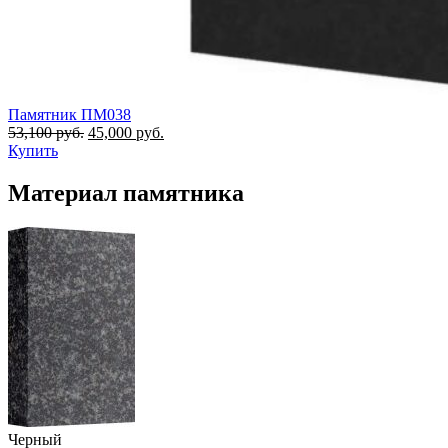
Памятник ПМ038
53,100
руб.
45,000
руб.
Купить
Материал памятника
Черный