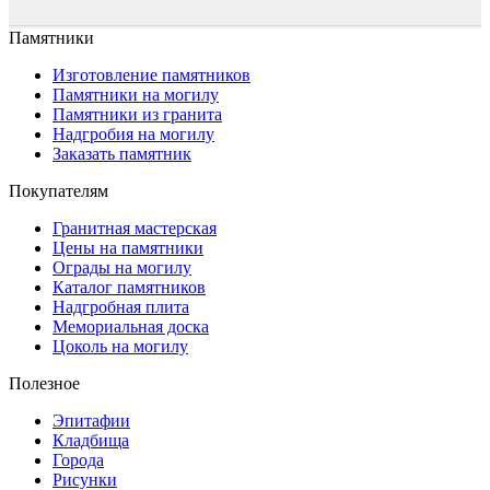
Памятники
Изготовление памятников
Памятники на могилу
Памятники из гранита
Надгробия на могилу
Заказать памятник
Покупателям
Гранитная мастерская
Цены на памятники
Ограды на могилу
Каталог памятников
Надгробная плита
Мемориальная доска
Цоколь на могилу
Полезное
Эпитафии
Кладбища
Города
Рисунки