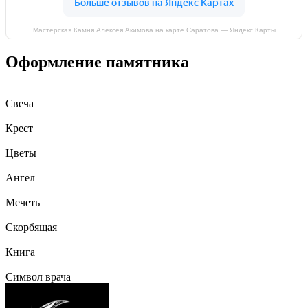
Мастерская Камня Алексея Акимова на карте Саратова — Яндекс Карты
Оформление памятника
Свеча
Крест
Цветы
Ангел
Мечеть
Скорбящая
Книга
Символ врача