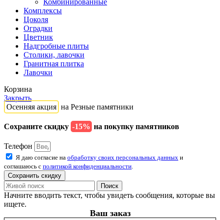
Комбинированные
Комплексы
Цоколя
Оградки
Цветник
Надгробные плиты
Столики, лавочки
Гранитная плитка
Лавочки
Корзина
Закрыть
Осенняя акция
на Резные памятники
Сохраните скидку
-15%
на покупку памятников
Телефон
Я даю согласие на
обработку своих персональных данных
и
соглашаюсь с
политикой конфиденциальности
.
Сохранить скидку
Поиск
Начните вводить текст, чтобы увидеть сообщения, которые вы
ищете.
Ваш заказ