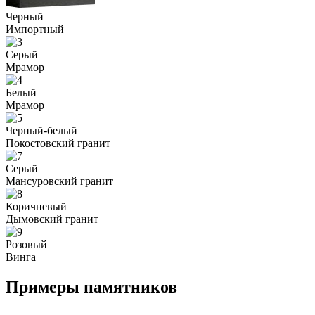
Черный
Импортный
Серый
Мрамор
Белый
Мрамор
Черный-белый
Покостовский гранит
Серый
Мансуровский гранит
Коричневый
Дымовский гранит
Розовый
Винга
Примеры памятников