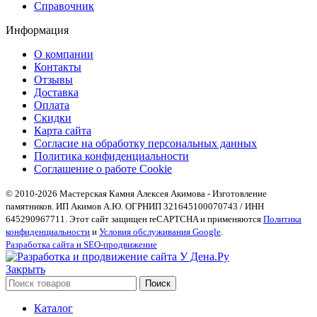
Справочник
Информация
О компании
Контакты
Отзывы
Доставка
Оплата
Скидки
Карта сайта
Согласие на обработку персональных данных
Политика конфиденциальности
Соглашение о работе Cookie
© 2010-2026 Мастерская Камня Алексея Акимова - Изготовление
памятников. ИП Акимов А.Ю. ОГРНИП 321645100070743 / ИНН
645290967711. Этот сайт защищен reCAPTCHA и применяются
Политика
конфиденциальности
и
Условия обслуживания Google
.
Разработка сайта и SEO-продвижение
Закрыть
Поиск
Каталог