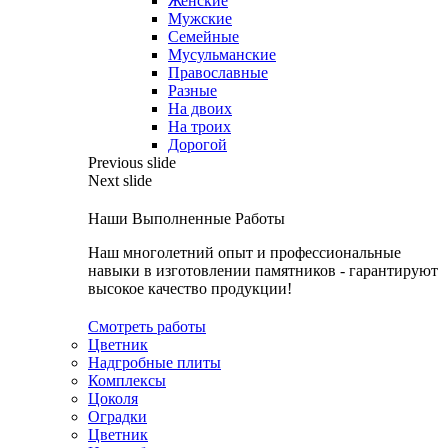
Женские
Мужские
Семейные
Мусульманские
Православные
Разные
На двоих
На троих
Дорогой
Previous slide
Next slide
Наши Выполненные Работы
Наш многолетний опыт и профессиональные
навыки в изготовлении памятников - гарантируют
высокое качество продукции!
Смотреть работы
Цветник
Надгробные плиты
Комплексы
Цоколя
Оградки
Цветник