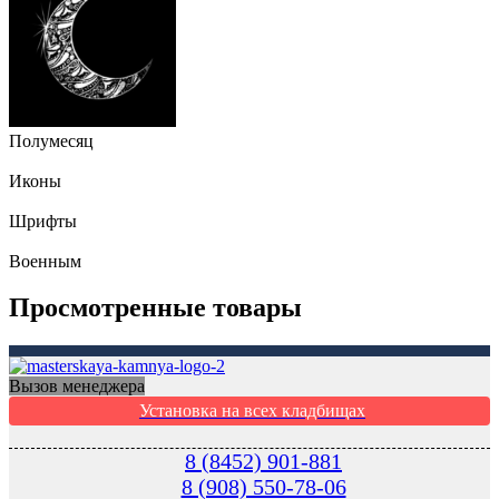
Полумесяц
Иконы
Шрифты
Военным
Просмотренные товары
Вызов менеджера
Установка на всех кладбищах
8 (8452) 901-881
8 (908) 550-78-06