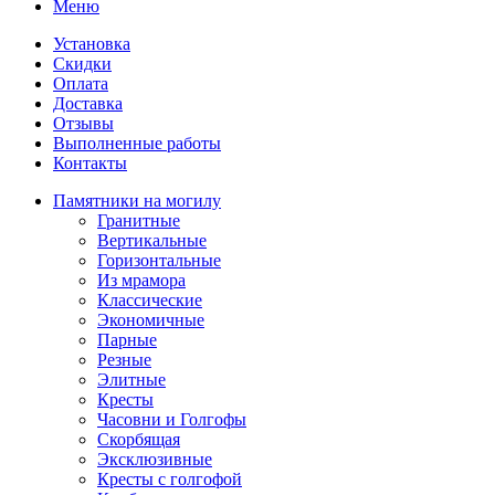
Меню
Установка
Скидки
Оплата
Доставка
Отзывы
Выполненные работы
Контакты
Памятники на могилу
Гранитные
Вертикальные
Горизонтальные
Из мрамора
Классические
Экономичные
Парные
Резные
Элитные
Кресты
Часовни и Голгофы
Скорбящая
Эксклюзивные
Кресты с голгофой