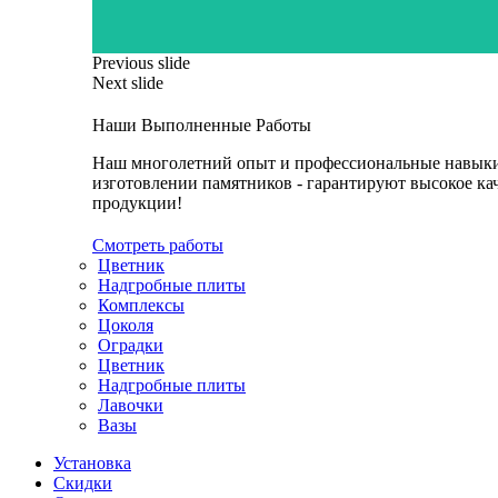
Previous slide
Next slide
Наши Выполненные Работы
Наш многолетний опыт и профессиональные навык
изготовлении памятников - гарантируют высокое ка
продукции!
Смотреть работы
Цветник
Надгробные плиты
Комплексы
Цоколя
Оградки
Цветник
Надгробные плиты
Лавочки
Вазы
Установка
Скидки