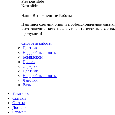
Previous slide
Next slide
Наши Выполненные Работы
Наш многолетний опыт и профессиональные навык
изготовлении памятников - гарантируют высокое ка
продукции!
Смотреть работы
Цветник
Надгробные плиты
Комплексы
Цоколя
Оградки
Цветник
Надгробные плиты
Лавочки
Вазы
Установка
Скидки
Оплата
Доставка
Отзывы