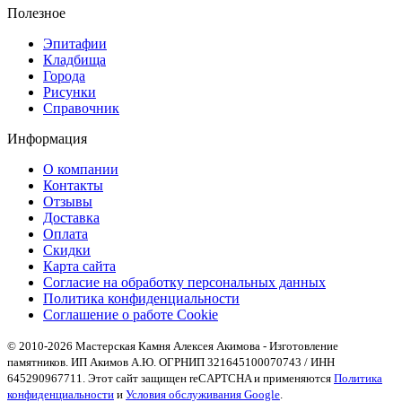
Полезное
Эпитафии
Кладбища
Города
Рисунки
Справочник
Информация
О компании
Контакты
Отзывы
Доставка
Оплата
Скидки
Карта сайта
Согласие на обработку персональных данных
Политика конфиденциальности
Соглашение о работе Cookie
© 2010-2026 Мастерская Камня Алексея Акимова - Изготовление
памятников. ИП Акимов А.Ю. ОГРНИП 321645100070743 / ИНН
645290967711. Этот сайт защищен reCAPTCHA и применяются
Политика
конфиденциальности
и
Условия обслуживания Google
.