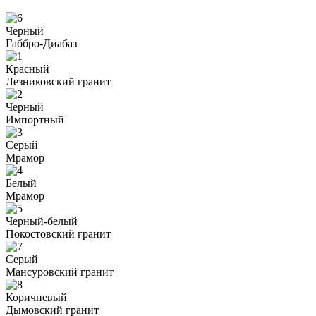
Черный
Габбро-Диабаз
Красный
Лезниковский гранит
Черный
Импортный
Серый
Мрамор
Белый
Мрамор
Черный-белый
Покостовский гранит
Серый
Мансуровский гранит
Коричневый
Дымовский гранит