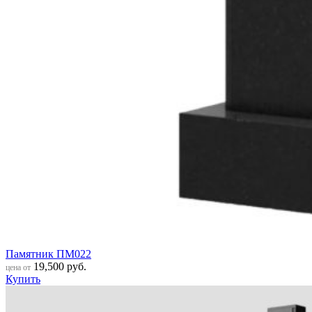
Памятник ПМ022
19,500
руб.
цена от
Купить