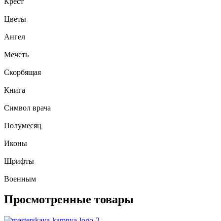
Крест
Цветы
Ангел
Мечеть
Скорбящая
Книга
Символ врача
Полумесяц
Иконы
Шрифты
Военным
Просмотренные товары