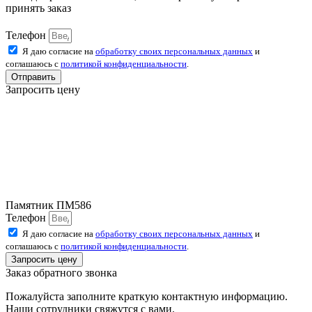
принять заказ
Телефон
Я даю согласие на
обработку своих персональных данных
и
соглашаюсь с
политикой конфиденциальности
.
Отправить
Запросить цену
Памятник ПМ586
Телефон
Я даю согласие на
обработку своих персональных данных
и
соглашаюсь с
политикой конфиденциальности
.
Запросить цену
Заказ обратного звонка
Пожалуйста заполните краткую контактную информацию.
Наши сотрудники свяжутся с вами.