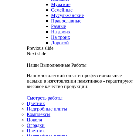
Мужские
Семейные
Мусульманские
Православные
Разные
На двоих
На троих
Дорогой
Previous slide
Next slide
Наши Выполненные Работы
Наш многолетний опыт и профессиональные
навыки в изготовлении памятников - гарантируют
высокое качество продукции!
Смотреть работы
Цветник
Надгробные плиты
Комплексы
Цоколя
Оградки
Цветник