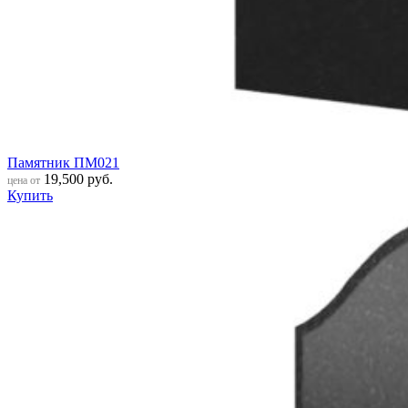
Памятник ПМ021
19,500
руб.
цена от
Купить