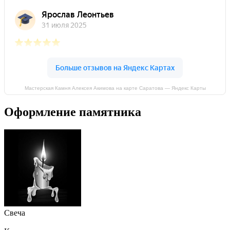
Мастерская Камня Алексея Акимова на карте Саратова — Яндекс Карты
Оформление памятника
Свеча