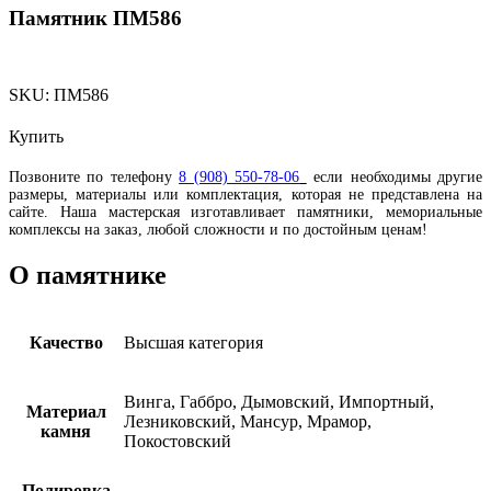
Памятник ПМ586
SKU:
ПМ586
Купить
Позвоните по телефону
8 (908) 550-78-06
если необходимы другие
размеры, материалы или комплектация, которая не представлена на
сайте. Наша мастерская изготавливает памятники, мемориальные
комплексы на заказ, любой сложности и по достойным ценам!
О памятнике
Качество
Высшая категория
Винга, Габбро, Дымовский, Импортный,
Материал
Лезниковский, Мансур, Мрамор,
камня
Покостовский
Полировка