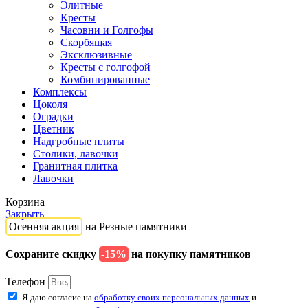
Элитные
Кресты
Часовни и Голгофы
Скорбящая
Эксклюзивные
Кресты с голгофой
Комбинированные
Комплексы
Цоколя
Оградки
Цветник
Надгробные плиты
Столики, лавочки
Гранитная плитка
Лавочки
Корзина
Закрыть
Осенняя акция
на Резные памятники
Сохраните скидку
-15%
на покупку памятников
Телефон
Я даю согласие на
обработку своих персональных данных
и