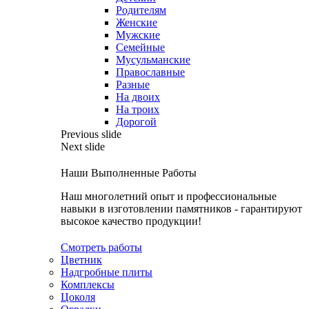
Родителям
Женские
Мужские
Семейные
Мусульманские
Православные
Разные
На двоих
На троих
Дорогой
Previous slide
Next slide
Наши Выполненные Работы
Наш многолетний опыт и профессиональные
навыки в изготовлении памятников - гарантируют
высокое качество продукции!
Смотреть работы
Цветник
Надгробные плиты
Комплексы
Цоколя