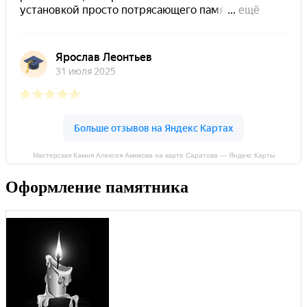
Мастерская Камня Алексея Акимова на карте Саратова — Яндекс Карты
Оформление памятника