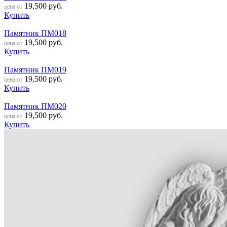
19,500
руб.
цена от
Купить
Памятник ПМ018
19,500
руб.
цена от
Купить
Памятник ПМ019
19,500
руб.
цена от
Купить
Памятник ПМ020
19,500
руб.
цена от
Купить