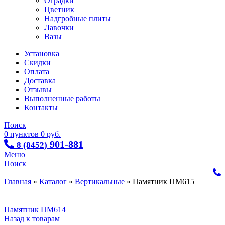
Оградки
Цветник
Надгробные плиты
Лавочки
Вазы
Установка
Скидки
Оплата
Доставка
Отзывы
Выполненные работы
Контакты
Поиск
0
пунктов
0
руб.
901-881
8 (8452)
Меню
Поиск
Главная
»
Каталог
»
Вертикальные
»
Памятник ПМ615
Памятник ПМ614
Назад к товарам