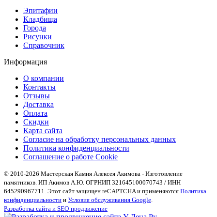
Эпитафии
Кладбища
Города
Рисунки
Справочник
Информация
О компании
Контакты
Отзывы
Доставка
Оплата
Скидки
Карта сайта
Согласие на обработку персональных данных
Политика конфиденциальности
Соглашение о работе Cookie
© 2010-2026 Мастерская Камня Алексея Акимова - Изготовление
памятников. ИП Акимов А.Ю. ОГРНИП 321645100070743 / ИНН
645290967711. Этот сайт защищен reCAPTCHA и применяются
Политика
конфиденциальности
и
Условия обслуживания Google
.
Разработка сайта и SEO-продвижение