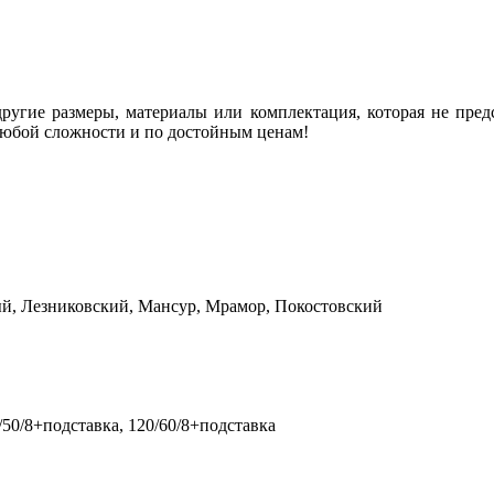
угие размеры, материалы или комплектация, которая не предс
любой сложности и по достойным ценам!
й, Лезниковский, Мансур, Мрамор, Покостовский
0/50/8+подставка, 120/60/8+подставка