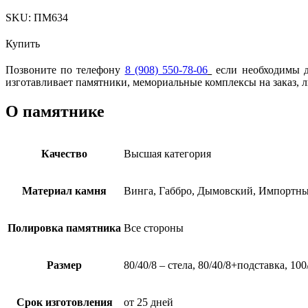
SKU:
ПМ634
Купить
Позвоните по телефону
8 (908) 550-78-06
если необходимы др
изготавливает памятники, мемориальные комплексы на заказ, 
О памятнике
Качество
Высшая категория
Материал камня
Винга, Габбро, Дымовский, Импортны
Полировка памятника
Все стороны
Размер
80/40/8 – стела, 80/40/8+подставка, 10
Срок изготовления
от 25 дней