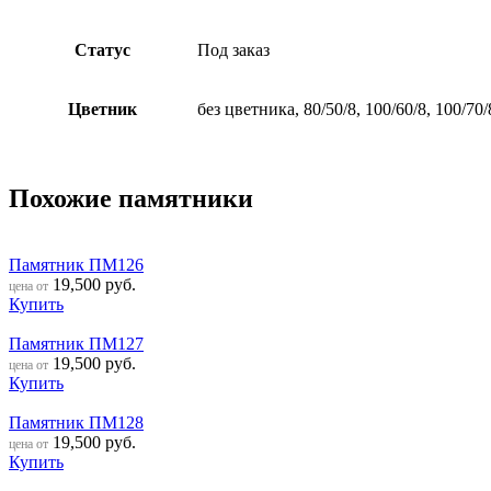
Статус
Под заказ
Цветник
без цветника, 80/50/8, 100/60/8, 100/70/
Похожие памятники
Памятник ПМ126
19,500
руб.
цена от
Купить
Памятник ПМ127
19,500
руб.
цена от
Купить
Памятник ПМ128
19,500
руб.
цена от
Купить