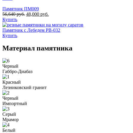
Памятник ПМ009
56,640
руб.
48,000
руб.
Купить
Памятник с Лебедем РВ-032
Купить
Материал памятника
Черный
Габбро-Диабаз
Красный
Лезниковский гранит
Черный
Импортный
Серый
Мрамор
Белый