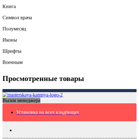
Книга
Символ врача
Полумесяц
Иконы
Шрифты
Военным
Просмотренные товары
Вызов менеджера
Установка на всех кладбищах