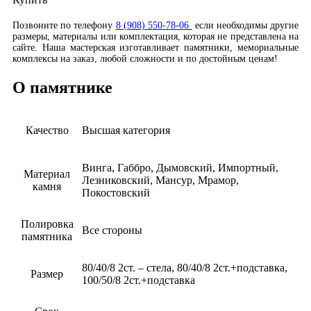
Позвоните по телефону
8 (908) 550-78-06
если необходимы другие
размеры, материалы или комплектация, которая не представлена на
сайте. Наша мастерская изготавливает памятники, мемориальные
комплексы на заказ, любой сложности и по достойным ценам!
О памятнике
Качество
Высшая категория
Винга, Габбро, Дымовский, Импортный,
Материал
Лезниковский, Мансур, Мрамор,
камня
Покостовский
Полировка
Все стороны
памятника
80/40/8 2ст. – стела, 80/40/8 2ст.+подставка,
Размер
100/50/8 2ст.+подставка