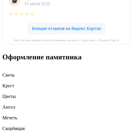
Мастерская Камня Алексея Акимова на карте Саратова — Яндекс Карты
Оформление памятника
Свеча
Крест
Цветы
Ангел
Мечеть
Скорбящая