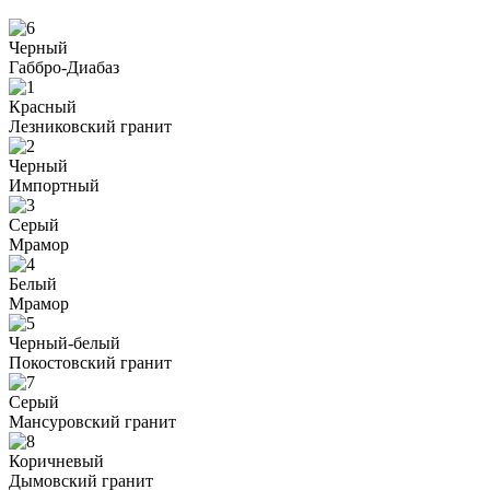
Черный
Габбро-Диабаз
Красный
Лезниковский гранит
Черный
Импортный
Серый
Мрамор
Белый
Мрамор
Черный-белый
Покостовский гранит
Серый
Мансуровский гранит
Коричневый
Дымовский гранит