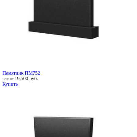
Памятник ПМ752
19,500
руб.
цена от
Купить