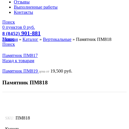
Отзывы
Выполненные работы
Контакты
Поиск
0
пунктов
0
руб.
901-881
8 (8452)
Меню
Главная
»
Каталог
»
Вертикальные
»
Памятник ПМ818
Поиск
Памятник ПМ817
Назад к товарам
Памятник ПМ819
19,500
руб.
цена от
Памятник ПМ818
ПМ818
SKU:
Купить