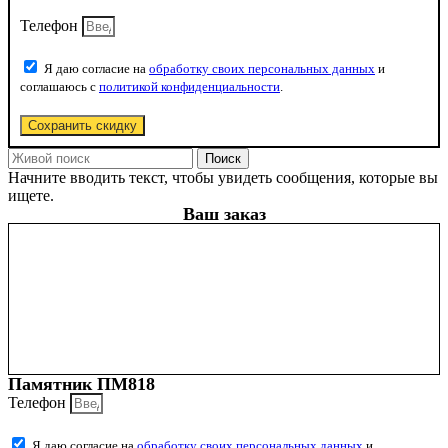
Телефон
Я даю согласие на
обработку своих персональных данных
и
соглашаюсь с
политикой конфиденциальности
.
Сохранить скидку
Поиск
Начните вводить текст, чтобы увидеть сообщения, которые вы
ищете.
Ваш заказ
Памятник ПМ818
Телефон
Я даю согласие на
обработку своих персональных данных
и