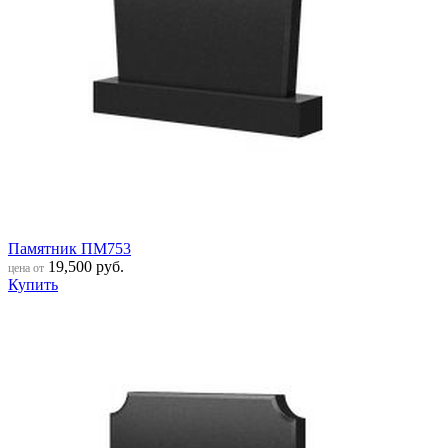
Памятник ПМ753
19,500
руб.
цена от
Купить