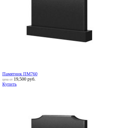
Памятник ПМ760
19,500
руб.
цена от
Купить