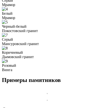
Серый
Мрамор
Белый
Мрамор
Черный-белый
Покостовский гранит
Серый
Мансуровский гранит
Коричневый
Дымовский гранит
Розовый
Винга
Примеры памятников