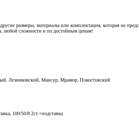
ругие размеры, материалы или комплектация, которая не предс
з, любой сложности и по достойным ценам!
ый, Лезниковский, Мансур, Мрамор, Покостовский
ставка, 100/50/8 2ст.+подставка