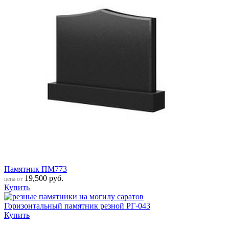
Памятник ПМ773
19,500
руб.
цена от
Купить
Горизонтальный памятник резной РГ-043
Купить