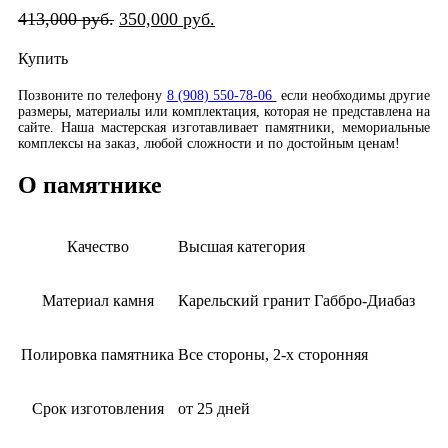
413,000
руб.
350,000
руб.
Купить
Позвоните по телефону
8 (908) 550-78-06
если необходимы другие
размеры, материалы или комплектация, которая не представлена на
сайте. Наша мастерская изготавливает памятники, мемориальные
комплексы на заказ, любой сложности и по достойным ценам!
О памятнике
Качество
Высшая категория
Материал камня
Карельский гранит Габбро-Диабаз
Полировка памятника
Все стороны, 2-х сторонняя
Срок изготовления
от 25 дней