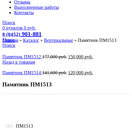
Отзывы
Выполненные работы
Контакты
Поиск
0
пунктов
0
руб.
901-881
8 (8452)
Меню
Главная
»
Каталог
»
Вертикальные
»
Памятник ПМ1513
Поиск
Памятник ПМ1512
177,000
руб.
150,000
руб.
Назад к товарам
Памятник ПМ1514
141,600
руб.
120,000
руб.
Памятник ПМ1513
-15%
ПМ1513
SKU: