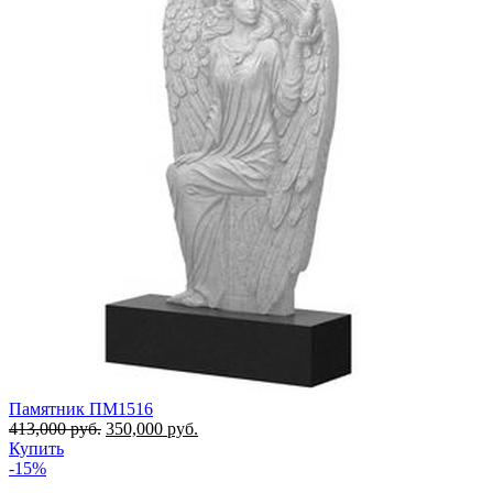
Памятник ПМ1516
413,000
руб.
350,000
руб.
Купить
-15%