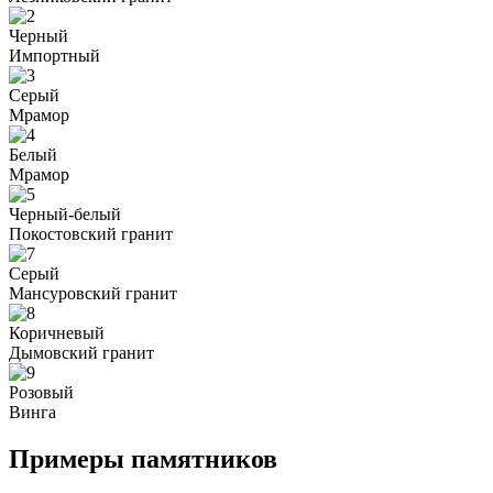
Черный
Импортный
Серый
Мрамор
Белый
Мрамор
Черный-белый
Покостовский гранит
Серый
Мансуровский гранит
Коричневый
Дымовский гранит
Розовый
Винга
Примеры памятников