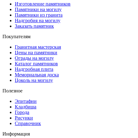
Изготовление памятников
Памятники на могилу
Памятники из гранита
Надгробия на могилу
Заказать памятник
Покупателям
Гранитная мастерская
Цены на памятники
Ограды на могилу
Каталог памятников
Надгробная плита
Мемориальная доска
Цоколь на могилу
Полезное
Эпитафии
Кладбища
Города
Рисунки
Справочник
Информация