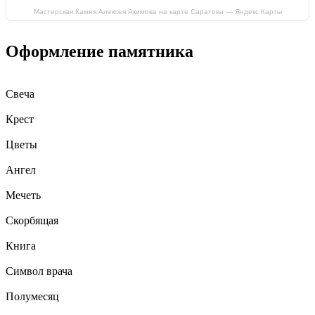
Мастерская Камня Алексея Акимова на карте Саратова — Яндекс Карты
Оформление памятника
Свеча
Крест
Цветы
Ангел
Мечеть
Скорбящая
Книга
Символ врача
Полумесяц