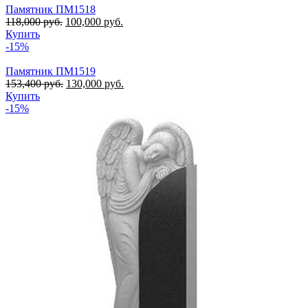
Памятник ПМ1518
118,000
руб.
100,000
руб.
Купить
-15%
Памятник ПМ1519
153,400
руб.
130,000
руб.
Купить
-15%