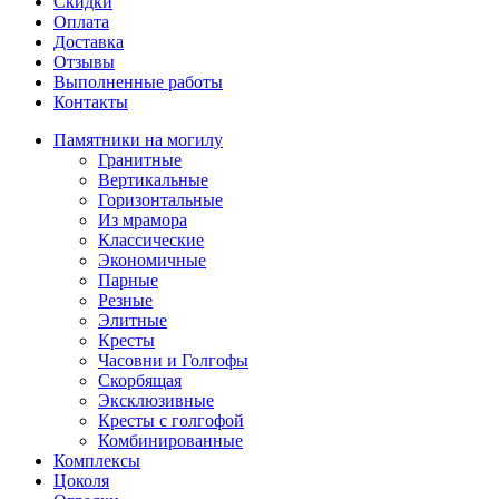
Скидки
Оплата
Доставка
Отзывы
Выполненные работы
Контакты
Памятники на могилу
Гранитные
Вертикальные
Горизонтальные
Из мрамора
Классические
Экономичные
Парные
Резные
Элитные
Кресты
Часовни и Голгофы
Скорбящая
Эксклюзивные
Кресты с голгофой
Комбинированные
Комплексы
Цоколя