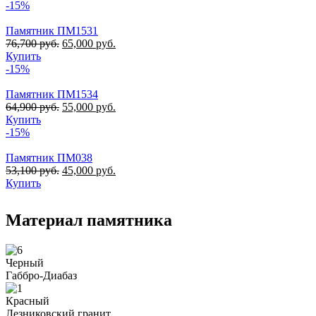
-15%
Памятник ПМ1531
76,700
руб.
65,000
руб.
Купить
-15%
Памятник ПМ1534
64,900
руб.
55,000
руб.
Купить
-15%
Памятник ПМ038
53,100
руб.
45,000
руб.
Купить
Материал памятника
Черный
Габбро-Диабаз
Красный
Лезниковский гранит