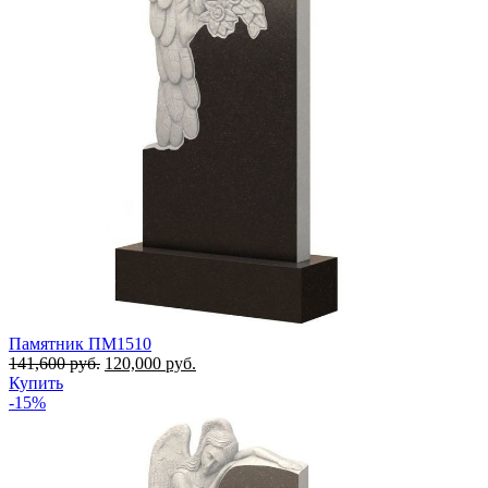
Памятник ПМ1510
141,600
руб.
120,000
руб.
Купить
-15%