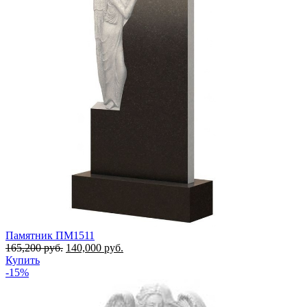
Памятник ПМ1511
165,200
руб.
140,000
руб.
Купить
-15%