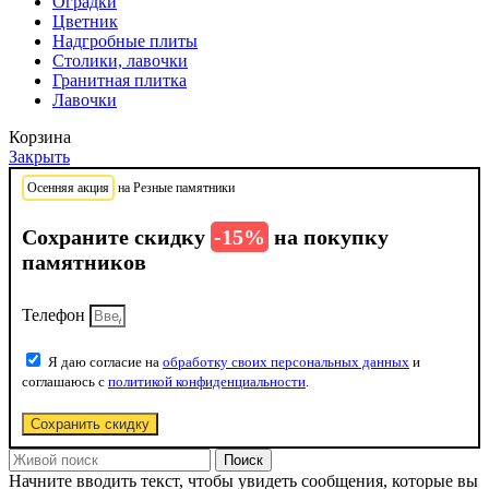
Оградки
Цветник
Надгробные плиты
Столики, лавочки
Гранитная плитка
Лавочки
Корзина
Закрыть
Осенняя акция
на Резные памятники
Сохраните скидку
-15%
на покупку
памятников
Телефон
Я даю согласие на
обработку своих персональных данных
и
соглашаюсь с
политикой конфиденциальности
.
Сохранить скидку
Поиск
Начните вводить текст, чтобы увидеть сообщения, которые вы