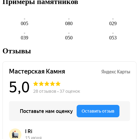
Примеры памятников
005
080
029
039
050
053
Отзывы