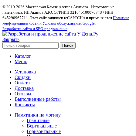
© 2010-2026 Мастерская Камня Алексея Акимова - Изготовление
памятников. ИП Акимов А.Ю. ОГРНИП 321645100070743 / ИНН
645290967711. Этот сайт защищен reCAPTCHA и применяются
Политика
конфиденциальности
и
Условия обслуживания Google
.
Разработка сайта и SEO-продвижение
Закрыть
Поиск
Каталог
Меню
Установка
Скидки
Оплата
Доставка
Отзывы
Выполненные работы
Контакты
Памятники на могилу
Гранитные
Вертикальные
Горизонтальные