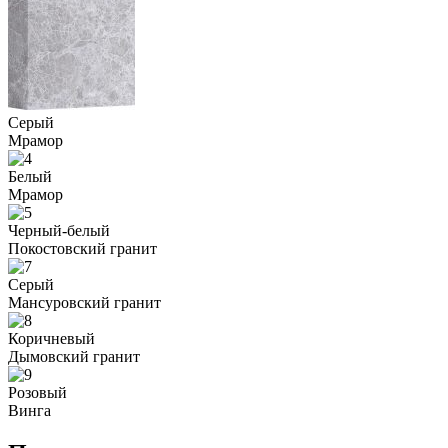
Серый
Мрамор
Белый
Мрамор
Черный-белый
Покостовский гранит
Серый
Мансуровский гранит
Коричневый
Дымовский гранит
Розовый
Винга