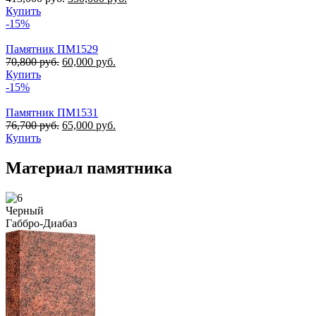
Купить
-15%
Памятник ПМ1529
70,800
руб.
60,000
руб.
Купить
-15%
Памятник ПМ1531
76,700
руб.
65,000
руб.
Купить
Материал памятника
Черный
Габбро-Диабаз