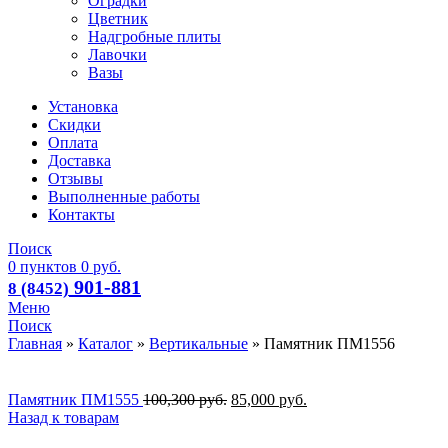
Оградки
Цветник
Надгробные плиты
Лавочки
Вазы
Установка
Скидки
Оплата
Доставка
Отзывы
Выполненные работы
Контакты
Поиск
0
пунктов
0
руб.
901-881
8 (8452)
Меню
Поиск
Главная
»
Каталог
»
Вертикальные
»
Памятник ПМ1556
Памятник ПМ1555
100,300
руб.
85,000
руб.
Назад к товарам