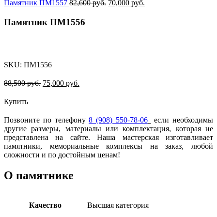
Памятник ПМ1557
82,600
руб.
70,000
руб.
Памятник ПМ1556
-15%
SKU:
ПМ1556
88,500
руб.
75,000
руб.
Купить
Позвоните по телефону
8 (908) 550-78-06
если необходимы
другие размеры, материалы или комплектация, которая не
представлена на сайте. Наша мастерская изготавливает
памятники, мемориальные комплексы на заказ, любой
сложности и по достойным ценам!
О памятнике
Качество
Высшая категория