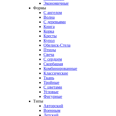
Экономичные
Формы
С ангелом
Волна
С деревьями
Книга
Корка
Кресты
Купол
Обелиск-Стела
Птицы
Свеча
С сердцем
Скорбащая
Комбинированные
Классические
Ткань
Тройные
С цветами
Угловые
Фигурные
Типы
Авторский
Военным
Детский