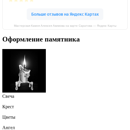
Мастерская Камня Алексея Акимова на карте Саратова — Яндекс Карты
Оформление памятника
Свеча
Крест
Цветы
Ангел