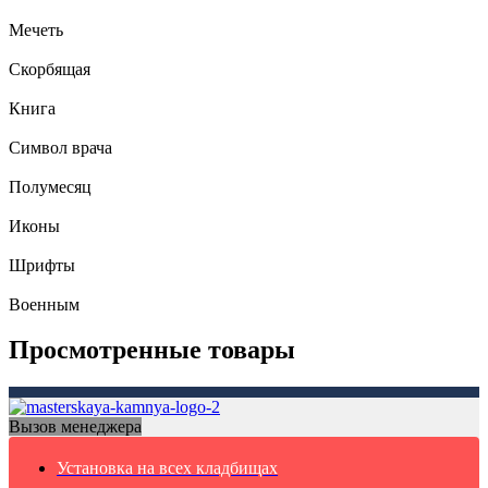
Мечеть
Скорбящая
Книга
Символ врача
Полумесяц
Иконы
Шрифты
Военным
Просмотренные товары
Вызов менеджера
Установка на всех кладбищах