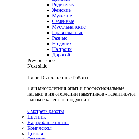
Родителям
Женские
Мужские
Семейные
Мусульманские
Православные
Разные
На двоих
На троих
Дорогой
Previous slide
Next slide
Наши Выполненные Работы
Наш многолетний опыт и профессиональные
навыки в изготовлении памятников - гарантируют
высокое качество продукции!
Смотреть работы
Цветник
Надгробные плиты
Комплексы
Цоколя