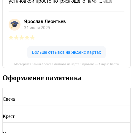
Мастерская Камня Алексея Акимова на карте Саратова — Яндекс Карты
Оформление памятника
Свеча
Крест