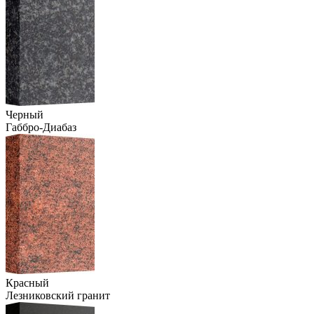
Черный
Габбро-Диабаз
Красный
Лезниковский гранит