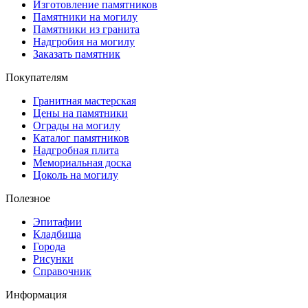
Изготовление памятников
Памятники на могилу
Памятники из гранита
Надгробия на могилу
Заказать памятник
Покупателям
Гранитная мастерская
Цены на памятники
Ограды на могилу
Каталог памятников
Надгробная плита
Мемориальная доска
Цоколь на могилу
Полезное
Эпитафии
Кладбища
Города
Рисунки
Справочник
Информация