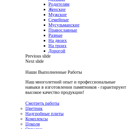
Родителям
Женские
Мужские
Семейные
Мусульманские
Православные
Разные
На двоих
На троих
Дорогой
Previous slide
Next slide
Наши Выполненные Работы
Наш многолетний опыт и профессиональные
навыки в изготовлении памятников - гарантируют
высокое качество продукции!
Смотреть работы
Цветник
Надгробные плиты
Комплексы
Цоколя