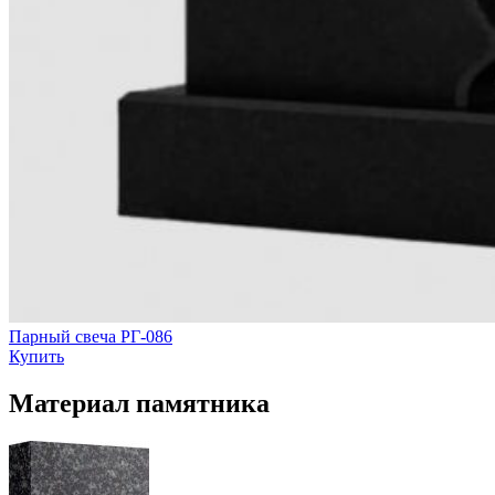
Парный свеча РГ-086
Купить
Материал памятника