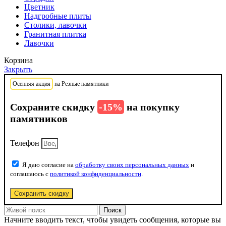
Цветник
Надгробные плиты
Столики, лавочки
Гранитная плитка
Лавочки
Корзина
Закрыть
Осенняя акция
на Резные памятники
Сохраните скидку
-15%
на покупку
памятников
Телефон
Я даю согласие на
обработку своих персональных данных
и
соглашаюсь с
политикой конфиденциальности
.
Сохранить скидку
Поиск
Начните вводить текст, чтобы увидеть сообщения, которые вы