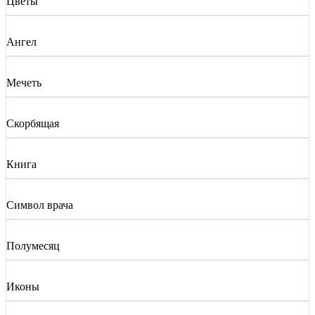
Цветы
Ангел
Мечеть
Скорбящая
Книга
Символ врача
Полумесяц
Иконы