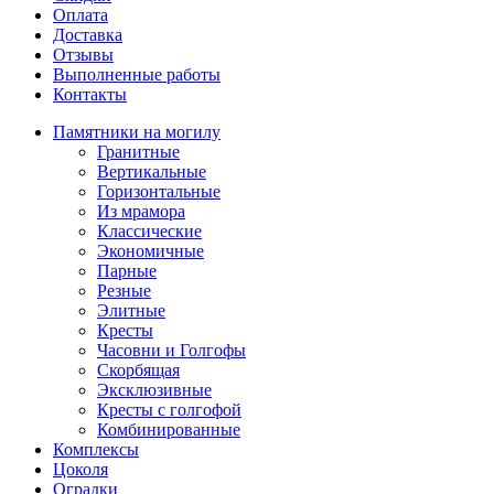
Оплата
Доставка
Отзывы
Выполненные работы
Контакты
Памятники на могилу
Гранитные
Вертикальные
Горизонтальные
Из мрамора
Классические
Экономичные
Парные
Резные
Элитные
Кресты
Часовни и Голгофы
Скорбящая
Эксклюзивные
Кресты с голгофой
Комбинированные
Комплексы
Цоколя
Оградки