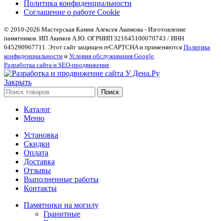
Политика конфиденциальности
Соглашение о работе Cookie
© 2010-2026 Мастерская Камня Алексея Акимова - Изготовление
памятников. ИП Акимов А.Ю. ОГРНИП 321645100070743 / ИНН
645290967711. Этот сайт защищен reCAPTCHA и применяются
Политика
конфиденциальности
и
Условия обслуживания Google
.
Разработка сайта и SEO-продвижение
Закрыть
Поиск
Каталог
Меню
Установка
Скидки
Оплата
Доставка
Отзывы
Выполненные работы
Контакты
Памятники на могилу
Гранитные