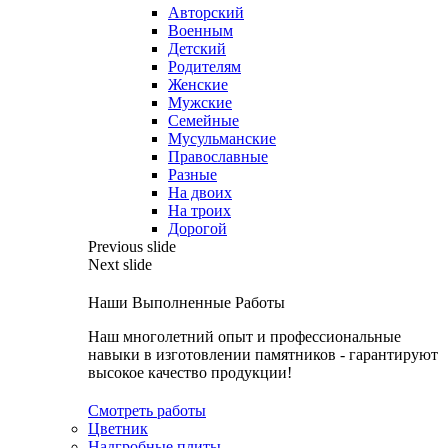
Авторский
Военным
Детский
Родителям
Женские
Мужские
Семейные
Мусульманские
Православные
Разные
На двоих
На троих
Дорогой
Previous slide
Next slide
Наши Выполненные Работы
Наш многолетний опыт и профессиональные
навыки в изготовлении памятников - гарантируют
высокое качество продукции!
Смотреть работы
Цветник
Надгробные плиты