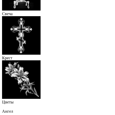
Свеча
Крест
Цветы
Ангел