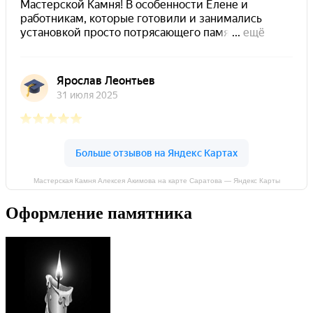
Мастерская Камня Алексея Акимова на карте Саратова — Яндекс Карты
Оформление памятника