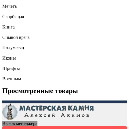
Мечеть
Скорбящая
Книга
Символ врача
Полумесяц
Иконы
Шрифты
Военным
Просмотренные товары
Вызов менеджера