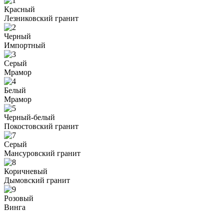
Красный
Лезниковский гранит
Черный
Импортный
Серый
Мрамор
Белый
Мрамор
Черный-белый
Покостовский гранит
Серый
Мансуровский гранит
Коричневый
Дымовский гранит
Розовый
Винга