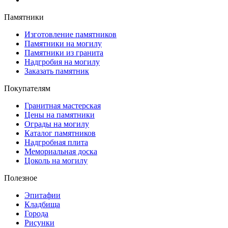
Памятники
Изготовление памятников
Памятники на могилу
Памятники из гранита
Надгробия на могилу
Заказать памятник
Покупателям
Гранитная мастерская
Цены на памятники
Ограды на могилу
Каталог памятников
Надгробная плита
Мемориальная доска
Цоколь на могилу
Полезное
Эпитафии
Кладбища
Города
Рисунки