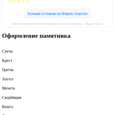
Мастерская Камня Алексея Акимова на карте Саратова — Яндекс Карты
Оформление памятника
Свеча
Крест
Цветы
Ангел
Мечеть
Скорбящая
Книга