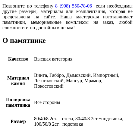
Позвоните по телефону
8 (908) 550-78-06
если необходимы
другие размеры, материалы или комплектация, которая не
представлена на сайте. Наша мастерская изготавливает
памятники, мемориальные комплексы на заказ, любой
сложности и по достойным ценам!
О памятнике
Качество
Высшая категория
Винга, Габбро, Дымовский, Импортный,
Материал
Лезниковский, Мансур, Мрамор,
камня
Покостовский
Полировка
Все стороны
памятника
80/40/8 2ст. – стела, 80/40/8 2ст.+подставка,
Размер
100/50/8 2ст.+подставка