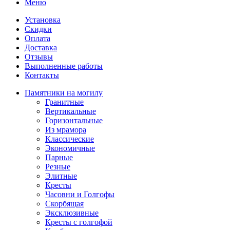
Меню
Установка
Скидки
Оплата
Доставка
Отзывы
Выполненные работы
Контакты
Памятники на могилу
Гранитные
Вертикальные
Горизонтальные
Из мрамора
Классические
Экономичные
Парные
Резные
Элитные
Кресты
Часовни и Голгофы
Скорбящая
Эксклюзивные
Кресты с голгофой