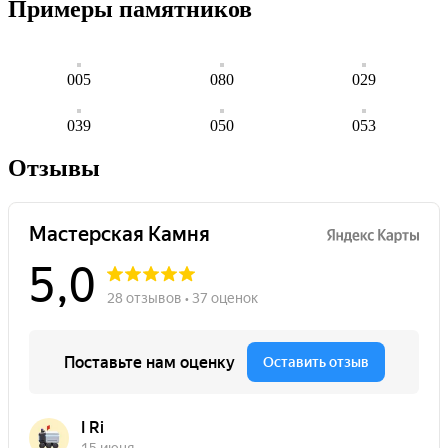
Примеры памятников
005
080
029
039
050
053
Отзывы