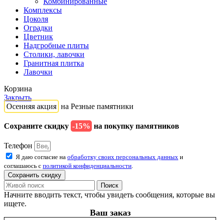
Комбинированные
Комплексы
Цоколя
Оградки
Цветник
Надгробные плиты
Столики, лавочки
Гранитная плитка
Лавочки
Корзина
Закрыть
Осенняя акция
на Резные памятники
Сохраните скидку
-15%
на покупку памятников
Телефон
Я даю согласие на
обработку своих персональных данных
и
соглашаюсь с
политикой конфиденциальности
.
Сохранить скидку
Поиск
Начните вводить текст, чтобы увидеть сообщения, которые вы
ищете.
Ваш заказ