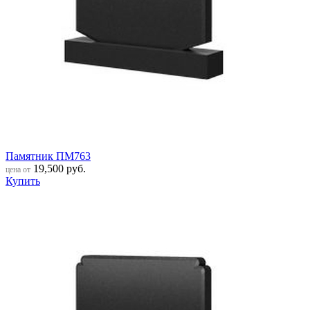
Памятник ПМ763
19,500
руб.
цена от
Купить