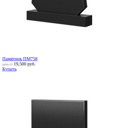
Памятник ПМ758
19,500
руб.
цена от
Купить