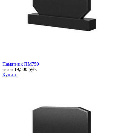
Памятник ПМ759
19,500
руб.
цена от
Купить