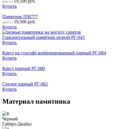
19,500
руб.
цена от
Купить
Памятник ПМ777
19,500
руб.
цена от
Купить
Горизонтальный памятник резной РГ-043
Купить
Крест на голгофе комбинированный парный РГ-084
Купить
Крест парный РГ-080
Купить
Сердце парный РГ-082
Купить
Материал памятника
Черный
Габбро-Диабаз