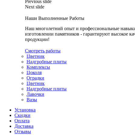
Previous slide
Next slide
Наши Выполненные Работы
Наш многолетний опыт и профессиональные навык
изготовлении памятников - гарантируют высокое ка
продукции!
Смотреть работы
Цветник
Надгробные плиты
Комплексы
Цоколя
Оградки
Цветник
Надгробные плиты
Лавочки
Вазы
Установка
Скидки
Оплата
Доставка
Отзывы