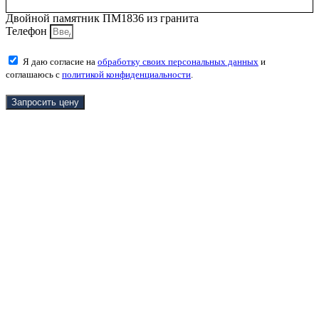
Двойной памятник ПМ1836 из гранита
Телефон
Я даю согласие на
обработку своих персональных данных
и
соглашаюсь с
политикой конфиденциальности
.
Запросить цену