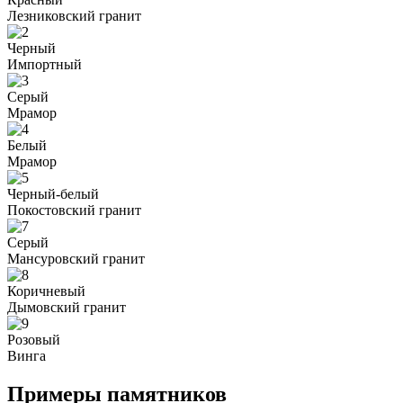
Лезниковский гранит
Черный
Импортный
Серый
Мрамор
Белый
Мрамор
Черный-белый
Покостовский гранит
Серый
Мансуровский гранит
Коричневый
Дымовский гранит
Розовый
Винга
Примеры памятников