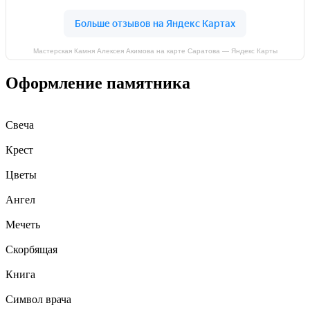
Мастерская Камня Алексея Акимова на карте Саратова — Яндекс Карты
Оформление памятника
Свеча
Крест
Цветы
Ангел
Мечеть
Скорбящая
Книга
Символ врача