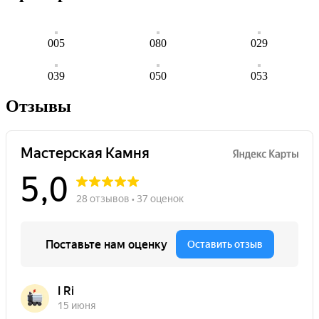
005
080
029
039
050
053
Отзывы