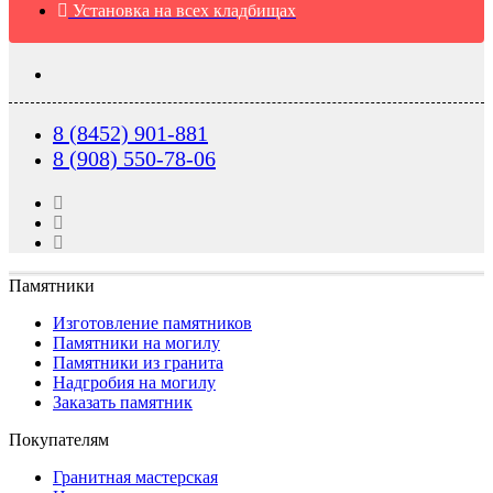
Установка на всех кладбищах
8 (8452) 901-881
8 (908) 550-78-06
Памятники
Изготовление памятников
Памятники на могилу
Памятники из гранита
Надгробия на могилу
Заказать памятник
Покупателям
Гранитная мастерская