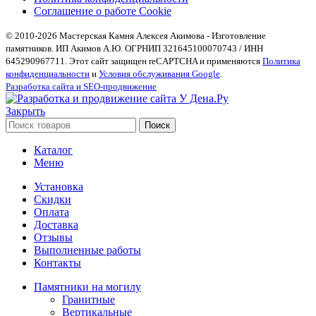
Соглашение о работе Cookie
© 2010-2026 Мастерская Камня Алексея Акимова - Изготовление
памятников. ИП Акимов А.Ю. ОГРНИП 321645100070743 / ИНН
645290967711. Этот сайт защищен reCAPTCHA и применяются
Политика
конфиденциальности
и
Условия обслуживания Google
.
Разработка сайта и SEO-продвижение
Закрыть
Поиск
Каталог
Меню
Установка
Скидки
Оплата
Доставка
Отзывы
Выполненные работы
Контакты
Памятники на могилу
Гранитные
Вертикальные