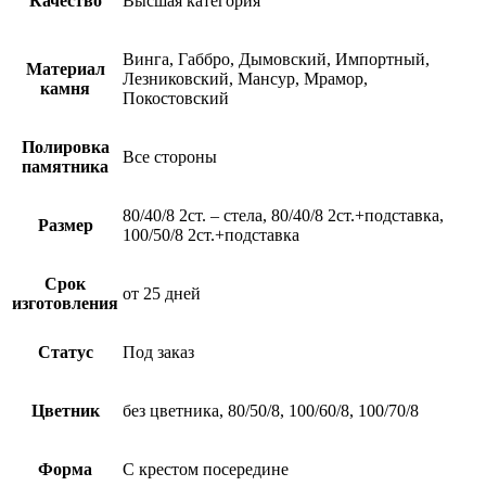
Качество
Высшая категория
Винга, Габбро, Дымовский, Импортный,
Материал
Лезниковский, Мансур, Мрамор,
камня
Покостовский
Полировка
Все стороны
памятника
80/40/8 2ст. – стела, 80/40/8 2ст.+подставка,
Размер
100/50/8 2ст.+подставка
Срок
от 25 дней
изготовления
Статус
Под заказ
Цветник
без цветника, 80/50/8, 100/60/8, 100/70/8
Форма
С крестом посередине