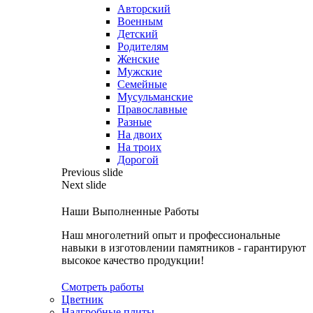
Авторский
Военным
Детский
Родителям
Женские
Мужские
Семейные
Мусульманские
Православные
Разные
На двоих
На троих
Дорогой
Previous slide
Next slide
Наши Выполненные Работы
Наш многолетний опыт и профессиональные
навыки в изготовлении памятников - гарантируют
высокое качество продукции!
Смотреть работы
Цветник
Надгробные плиты