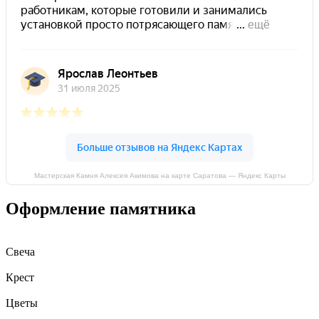
Мастерская Камня Алексея Акимова на карте Саратова — Яндекс Карты
Оформление памятника
Свеча
Крест
Цветы