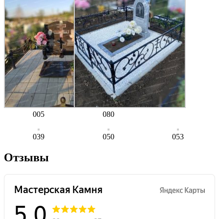
005
080
039
050
053
Отзывы