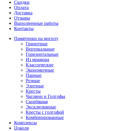
Скидки
Оплата
Доставка
Отзывы
Выполненные работы
Контакты
Памятники на могилу
Гранитные
Вертикальные
Горизонтальные
Из мрамора
Классические
Экономичные
Парные
Резные
Элитные
Кресты
Часовни и Голгофы
Скорбящая
Эксклюзивные
Кресты с голгофой
Комбинированные
Комплексы
Цоколя