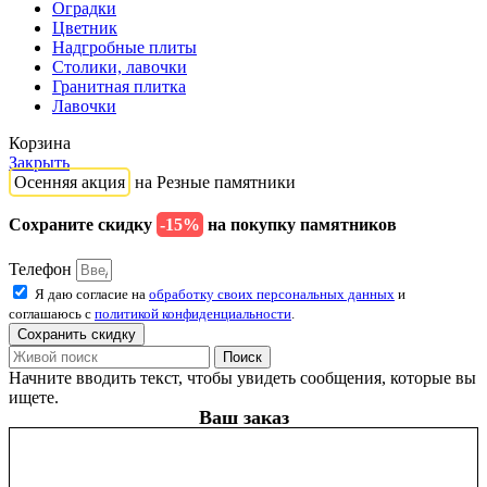
Оградки
Цветник
Надгробные плиты
Столики, лавочки
Гранитная плитка
Лавочки
Корзина
Закрыть
Осенняя акция
на Резные памятники
Сохраните скидку
-15%
на покупку памятников
Телефон
Я даю согласие на
обработку своих персональных данных
и
соглашаюсь с
политикой конфиденциальности
.
Сохранить скидку
Поиск
Начните вводить текст, чтобы увидеть сообщения, которые вы
ищете.
Ваш заказ