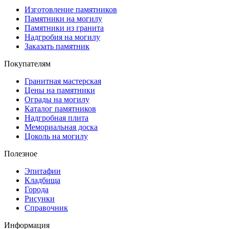
Изготовление памятников
Памятники на могилу
Памятники из гранита
Надгробия на могилу
Заказать памятник
Покупателям
Гранитная мастерская
Цены на памятники
Ограды на могилу
Каталог памятников
Надгробная плита
Мемориальная доска
Цоколь на могилу
Полезное
Эпитафии
Кладбища
Города
Рисунки
Справочник
Информация