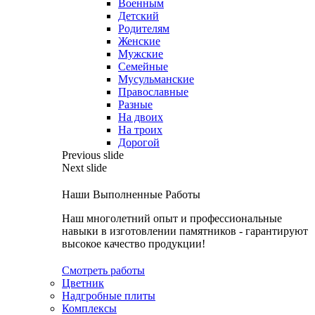
Военным
Детский
Родителям
Женские
Мужские
Семейные
Мусульманские
Православные
Разные
На двоих
На троих
Дорогой
Previous slide
Next slide
Наши Выполненные Работы
Наш многолетний опыт и профессиональные
навыки в изготовлении памятников - гарантируют
высокое качество продукции!
Смотреть работы
Цветник
Надгробные плиты
Комплексы