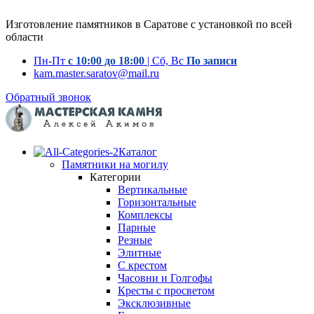
Изготовление памятников в Саратове с установкой по всей
области
Пн-Пт
с 10:00 до 18:00
| Сб, Вс
По записи
kam.master.saratov@mail.ru
Обратный звонок
Каталог
Памятники на могилу
Категории
Вертикальные
Горизонтальные
Комплексы
Парные
Резные
Элитные
С крестом
Часовни и Голгофы
Кресты с просветом
Эксклюзивные