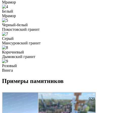
Мрамор
Белый
Мрамор
Черный-белый
Покостовский гранит
Серый
Мансуровский гранит
Коричневый
Дымовский гранит
Розовый
Винга
Примеры памятников
029