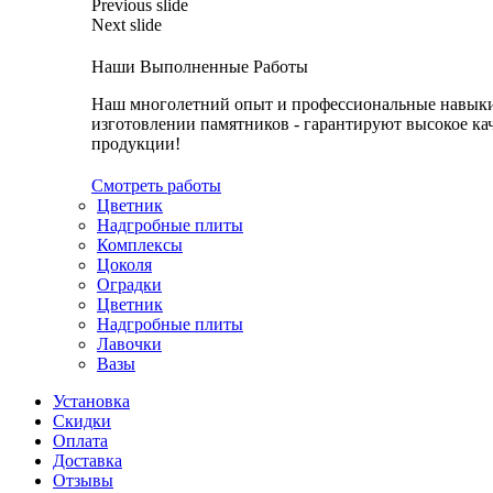
Previous slide
Next slide
Наши Выполненные Работы
Наш многолетний опыт и профессиональные навык
изготовлении памятников - гарантируют высокое ка
продукции!
Смотреть работы
Цветник
Надгробные плиты
Комплексы
Цоколя
Оградки
Цветник
Надгробные плиты
Лавочки
Вазы
Установка
Скидки
Оплата
Доставка
Отзывы