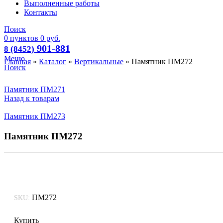
Выполненные работы
Контакты
Поиск
0
пунктов
0
руб.
901-881
8 (8452)
Меню
Главная
»
Каталог
»
Вертикальные
»
Памятник ПМ272
Поиск
Памятник ПМ271
Назад к товарам
Памятник ПМ273
Памятник ПМ272
ПМ272
SKU:
Купить