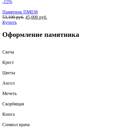
-15%
Памятник ПМ038
53,100
руб.
45,000
руб.
Купить
Оформление памятника
Свеча
Крест
Цветы
Ангел
Мечеть
Скорбящая
Книга
Символ врача