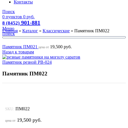
Контакты
Поиск
0
пунктов
0
руб.
901-881
8 (8452)
Меню
Главная
»
Каталог
»
Классические
»
Памятник ПМ022
Поиск
Памятник ПМ021
19,500
руб.
цена от
Назад к товарам
Памятник резной РВ-024
Памятник ПМ022
ПМ022
SKU:
19,500
руб.
цена от