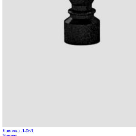
Лавочка Л-069