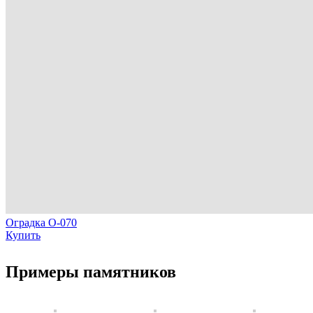
Оградка О-070
Купить
Примеры памятников