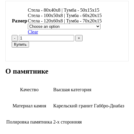
Стела - 80х40х8 | Тумба - 50х15х15
Стела - 100х50х8 | Тумба - 60х20х15
Размер
Стела - 120х60х8 | Тумба - 70х20х15
Clear
Памятник
ПМ022
Купить
quantity
О памятнике
Качество
Высшая категория
Материал камня
Карельский гранит Габбро-Диабаз
Полировка памятника
2-х сторонняя