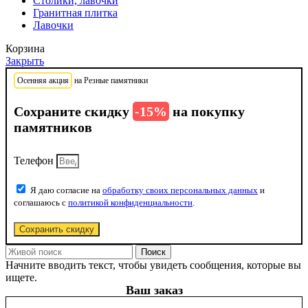
Столики, лавочки
Гранитная плитка
Лавочки
Корзина
Закрыть
Осенняя акция
на Резные памятники
Сохраните скидку
-15%
на покупку
памятников
Телефон
Я даю согласие на
обработку своих персональных данных
и
соглашаюсь с
политикой конфиденциальности
.
Сохранить скидку
Поиск
Начните вводить текст, чтобы увидеть сообщения, которые вы
ищете.
Ваш заказ