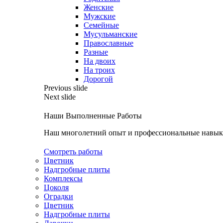
Женские
Мужские
Семейные
Мусульманские
Православные
Разные
На двоих
На троих
Дорогой
Previous slide
Next slide
Наши Выполненные Работы
Наш многолетний опыт и профессиональные навыки
Смотреть работы
Цветник
Надгробные плиты
Комплексы
Цоколя
Оградки
Цветник
Надгробные плиты