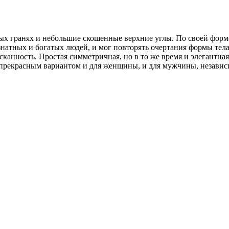
вых гранях и небольшие скошенные верхние углы. По своей форм
знатных и богатых людей, и мог повторять очертания формы тела
анность. Простая симметричная, но в то же время и элегантная
 прекрасным вариантом и для женщины, и для мужчины, независим