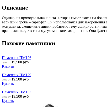
Описание
Одинарная прямоугольная плита, которая имеет скосы на боко
вариаций гроба – саркофаг. Он использовался для захоронения 
монумента, скошенные линии добавляют ему солидность и изыск
православные, так и на мусульманские захоронения. Она будет
Похожие памятники
Памятник ПМ126
19,500
руб.
цена от
Купить
Памятник ПМ129
19,500
руб.
цена от
Купить
Памятник ПМ133
19,500
руб.
цена от
Купить