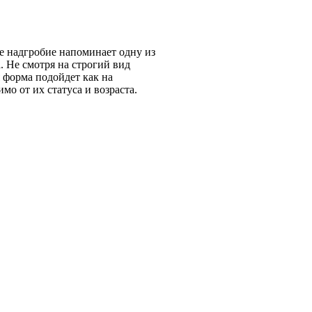
е надгробие напоминает одну из
. Не смотря на строгий вид
 форма подойдет как на
о от их статуса и возраста.