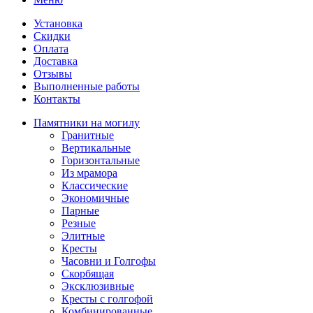
Установка
Скидки
Оплата
Доставка
Отзывы
Выполненные работы
Контакты
Памятники на могилу
Гранитные
Вертикальные
Горизонтальные
Из мрамора
Классические
Экономичные
Парные
Резные
Элитные
Кресты
Часовни и Голгофы
Скорбящая
Эксклюзивные
Кресты с голгофой
Комбинированные