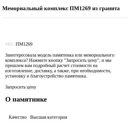
Мемориальный комплекс ПМ1269 из гранита
ПМ1269
SKU:
Заинтересовала модель памятника или мемориального
комплекса? Нажмите кнопку "Запросить цену", и мы
пришлем вам подробный расчет стоимости на
изготовление, доставку, а также, при необходимости,
установку и благоустройство памятника.
Запросить цену
О памятнике
Качество
Высшая категория