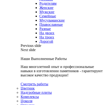
Родителям
Женские
Мужские
Семейные
Мусульманские
Православные
Разные
На двоих
На троих
Дорогой
Previous slide
Next slide
Наши Выполненные Работы
Наш многолетний опыт и профессиональные
навыки в изготовлении памятников - гарантируют
высокое качество продукции!
Смотреть работы
Цветник
Надгробные плиты
Комплексы
Цоколя