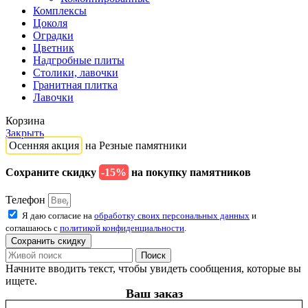
Комплексы
Цоколя
Оградки
Цветник
Надгробные плиты
Столики, лавочки
Гранитная плитка
Лавочки
Корзина
Закрыть
Осенняя акция
на Резные памятники
Сохраните скидку
-15%
на покупку памятников
Телефон
Я даю согласие на
обработку своих персональных данных
и
соглашаюсь с
политикой конфиденциальности
.
Сохранить скидку
Поиск
Начните вводить текст, чтобы увидеть сообщения, которые вы
ищете.
Ваш заказ