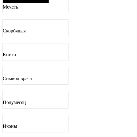
Мечеть
Скорбящая
Книга
Символ врача
Полумесяц
Иконы