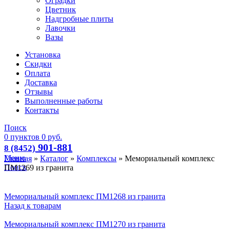
Оградки
Цветник
Надгробные плиты
Лавочки
Вазы
Установка
Скидки
Оплата
Доставка
Отзывы
Выполненные работы
Контакты
Поиск
0
пунктов
0
руб.
901-881
8 (8452)
Меню
Главная
»
Каталог
»
Комплексы
»
Мемориальный комплекс
Поиск
ПМ1269 из гранита
Мемориальный комплекс ПМ1268 из гранита
Назад к товарам
Мемориальный комплекс ПМ1270 из гранита