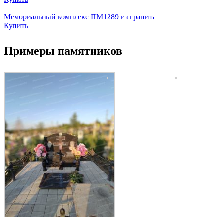
Мемориальный комплекс ПМ1289 из гранита
Купить
Примеры памятников