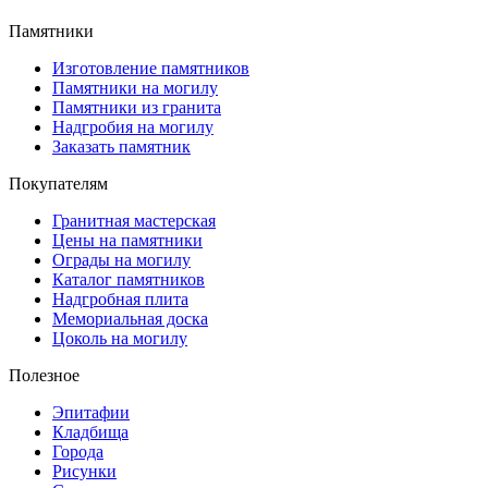
Памятники
Изготовление памятников
Памятники на могилу
Памятники из гранита
Надгробия на могилу
Заказать памятник
Покупателям
Гранитная мастерская
Цены на памятники
Ограды на могилу
Каталог памятников
Надгробная плита
Мемориальная доска
Цоколь на могилу
Полезное
Эпитафии
Кладбища
Города
Рисунки