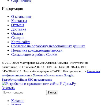
Справочник
Информация
О компании
Контакты
Отзывы
Доставка
Оплата
Скидки
Карта сайта
Согласие на обработку персональных данных
Политика конфиденциальности
Соглашение о работе Cookie
© 2010-2026 Мастерская Камня Алексея Акимова - Изготовление
памятников. ИП Акимов А.Ю. ОГРНИП 321645100070743 / ИНН
645290967711. Этот сайт защищен reCAPTCHA и применяются
Политика
конфиденциальности
и
Условия обслуживания Google
.
Разработка сайта и SEO-продвижение
Закрыть
Поиск
Каталог
Меню