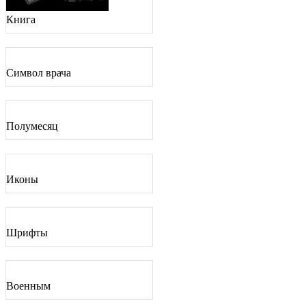
Книга
Символ врача
Полумесяц
Иконы
Шрифты
Военным