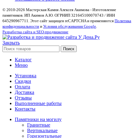
© 2010-2026 Мастерская Камня Алексея Акимова - Изготовление
памятников. ИП Акимов А.Ю. ОГРНИП 321645100070743 / ИНН
645290967711. Этот сайт защищен reCAPTCHA и применяются
Политика
конфиденциальности
и
Условия обслуживания Google
.
Разработка сайта и SEO-продвижение
Закрыть
Поиск
Каталог
Меню
Установка
Скидки
Оплата
Доставка
Отзывы
Выполненные работы
Контакты
Памятники на могилу
Гранитные
Вертикальные
Горизонтальные