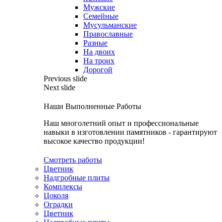
Мужские
Семейные
Мусульманские
Православные
Разные
На двоих
На троих
Дорогой
Previous slide
Next slide
Наши Выполненные Работы
Наш многолетний опыт и профессиональные
навыки в изготовлении памятников - гарантируют
высокое качество продукции!
Смотреть работы
Цветник
Надгробные плиты
Комплексы
Цоколя
Оградки
Цветник