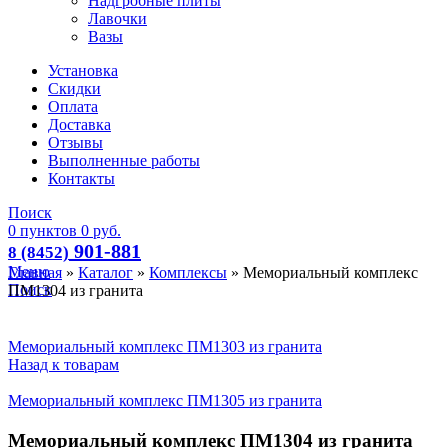
Надгробные плиты
Лавочки
Вазы
Установка
Скидки
Оплата
Доставка
Отзывы
Выполненные работы
Контакты
Поиск
0
пунктов
0
руб.
901-881
8 (8452)
Меню
Главная
»
Каталог
»
Комплексы
»
Мемориальный комплекс
Поиск
ПМ1304 из гранита
Мемориальный комплекс ПМ1303 из гранита
Назад к товарам
Мемориальный комплекс ПМ1305 из гранита
Мемориальный комплекс ПМ1304 из гранита