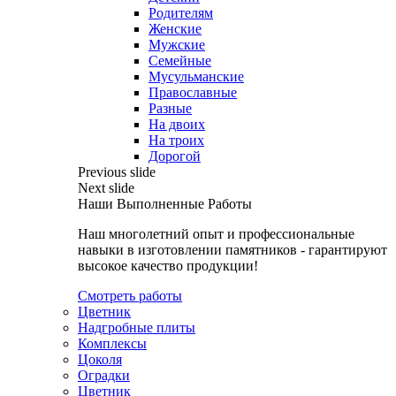
Родителям
Женские
Мужские
Семейные
Мусульманские
Православные
Разные
На двоих
На троих
Дорогой
Previous slide
Next slide
Наши Выполненные Работы
Наш многолетний опыт и профессиональные
навыки в изготовлении памятников - гарантируют
высокое качество продукции!
Смотреть работы
Цветник
Надгробные плиты
Комплексы
Цоколя
Оградки
Цветник