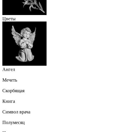
Цветы
Ангел
Мечеть
Скорбящая
Книга
Символ врача
Полумесяц