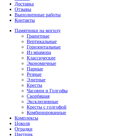
Доставка
Отзывы
Выполненные работы
Контакты
Памятники на могилу
Гранитные
Вертикальные
Горизонтальные
Из мрамора
Классические
Экономичные
Парные
Резные
Элитные
Кресты
Часовни и Голгофы
Скорбящая
Эксклюзивные
Кресты с голгофой
Комбинированные
Комплексы
Цоколя
Оградки
Цветник