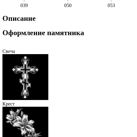
039
050
053
Описание
Оформление памятника
Свеча
Крест