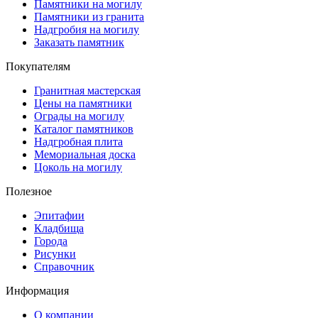
Памятники на могилу
Памятники из гранита
Надгробия на могилу
Заказать памятник
Покупателям
Гранитная мастерская
Цены на памятники
Ограды на могилу
Каталог памятников
Надгробная плита
Мемориальная доска
Цоколь на могилу
Полезное
Эпитафии
Кладбища
Города
Рисунки
Справочник
Информация
О компании