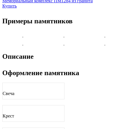
Мемориальный комплекс ПМ1284 из гранита
Купить
Примеры памятников
Описание
Оформление памятника
Свеча
Крест