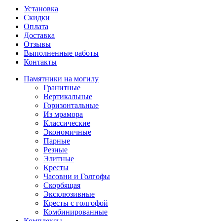
Установка
Скидки
Оплата
Доставка
Отзывы
Выполненные работы
Контакты
Памятники на могилу
Гранитные
Вертикальные
Горизонтальные
Из мрамора
Классические
Экономичные
Парные
Резные
Элитные
Кресты
Часовни и Голгофы
Скорбящая
Эксклюзивные
Кресты с голгофой
Комбинированные
Комплексы