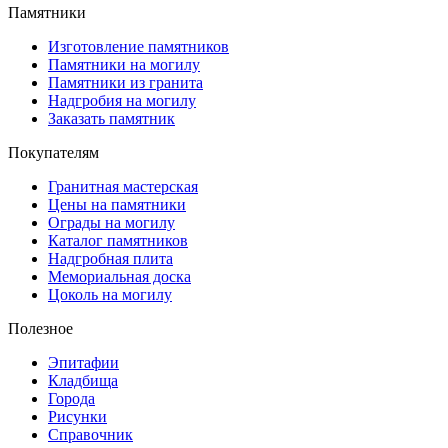
Памятники
Изготовление памятников
Памятники на могилу
Памятники из гранита
Надгробия на могилу
Заказать памятник
Покупателям
Гранитная мастерская
Цены на памятники
Ограды на могилу
Каталог памятников
Надгробная плита
Мемориальная доска
Цоколь на могилу
Полезное
Эпитафии
Кладбища
Города
Рисунки
Справочник