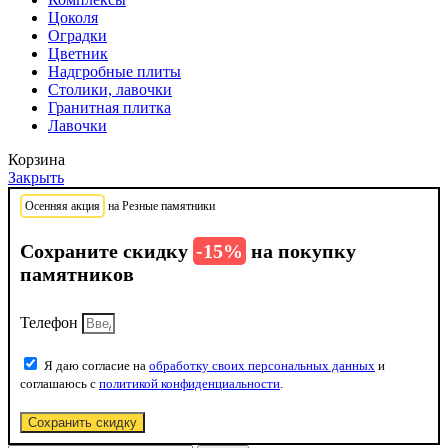
Цоколя
Оградки
Цветник
Надгробные плиты
Столики, лавочки
Гранитная плитка
Лавочки
Корзина
Закрыть
Осенняя акция
на Резные памятники
Сохраните скидку
-15%
на покупку
памятников
Телефон
Я даю согласие на
обработку своих персональных данных
и
соглашаюсь с
политикой конфиденциальности
.
Сохранить скидку