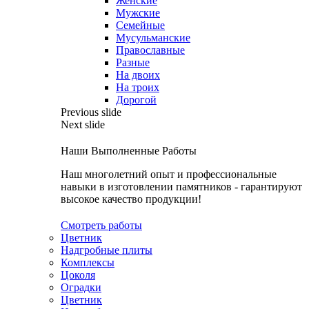
Женские
Мужские
Семейные
Мусульманские
Православные
Разные
На двоих
На троих
Дорогой
Previous slide
Next slide
Наши Выполненные Работы
Наш многолетний опыт и профессиональные
навыки в изготовлении памятников - гарантируют
высокое качество продукции!
Смотреть работы
Цветник
Надгробные плиты
Комплексы
Цоколя
Оградки
Цветник