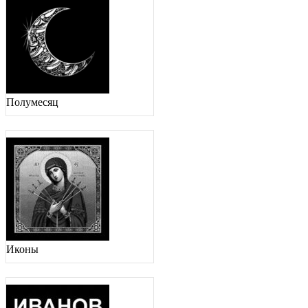
Полумесяц
Иконы