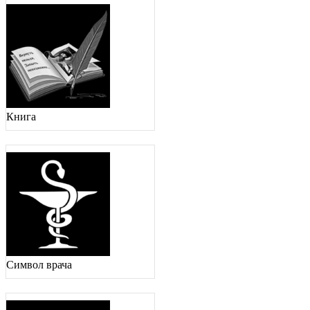
Книга
Символ врача