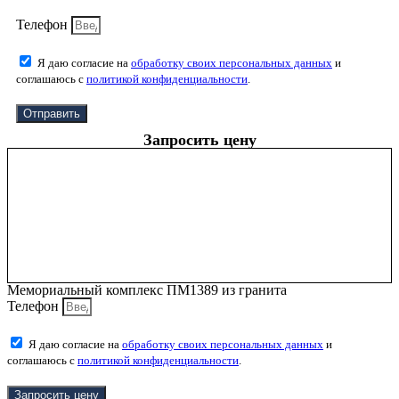
Телефон
Я даю согласие на
обработку своих персональных данных
и
соглашаюсь с
политикой конфиденциальности
.
Отправить
Запросить цену
Мемориальный комплекс ПМ1389 из гранита
Телефон
Я даю согласие на
обработку своих персональных данных
и
соглашаюсь с
политикой конфиденциальности
.
Запросить цену