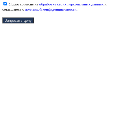
Я даю согласие на
обработку своих персональных данных
и
соглашаюсь с
политикой конфиденциальности
.
Запросить цену