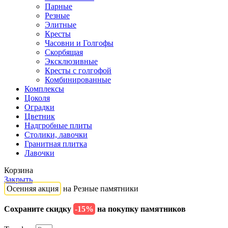
Парные
Резные
Элитные
Кресты
Часовни и Голгофы
Скорбящая
Эксклюзивные
Кресты с голгофой
Комбинированные
Комплексы
Цоколя
Оградки
Цветник
Надгробные плиты
Столики, лавочки
Гранитная плитка
Лавочки
Корзина
Закрыть
Осенняя акция
на Резные памятники
Сохраните скидку
-15%
на покупку памятников