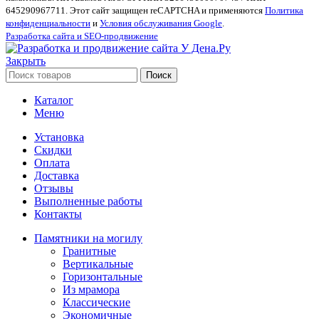
645290967711. Этот сайт защищен reCAPTCHA и применяются
Политика
конфиденциальности
и
Условия обслуживания Google
.
Разработка сайта и SEO-продвижение
Закрыть
Поиск
Каталог
Меню
Установка
Скидки
Оплата
Доставка
Отзывы
Выполненные работы
Контакты
Памятники на могилу
Гранитные
Вертикальные
Горизонтальные
Из мрамора
Классические
Экономичные